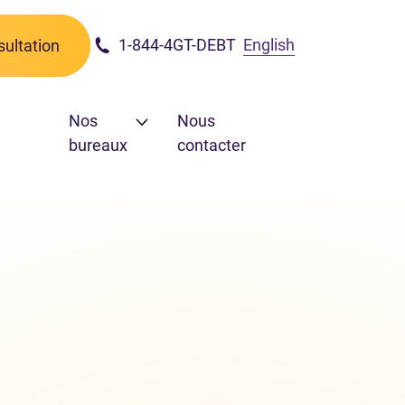
1-844-4GT-DEBT
English
ultation
Nos
Nous
bureaux
contacter