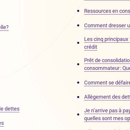
Ressources en cons
Comment dresser un 
lle?
Les cinq principaux 
crédit
Prêt de consolidatio
consommateur : Quel
Comment se défaire d
Allègement des dett
e dettes
Je n’arrive pas à pa
quelles sont mes op
es