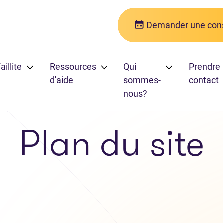
Demander une cons
aillite
Ressources
Qui
Prendre
d'aide
sommes-
contact
nous?
Plan du site