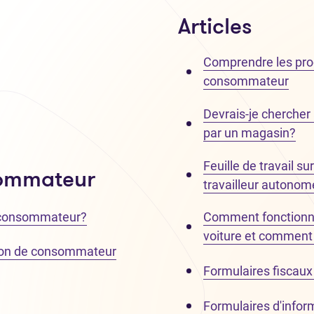
Articles
Comprendre les proce
consommateur
Devrais-je chercher 
par un magasin?
Feuille de travail s
sommateur
travailleur autonom
e consommateur?
Comment fonctionne
voiture et comment l
ion de consommateur
Formulaires fiscaux li
Formulaires d'inform