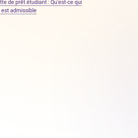
te de prêt étudiant : Qu’est-ce qui
i est admissible