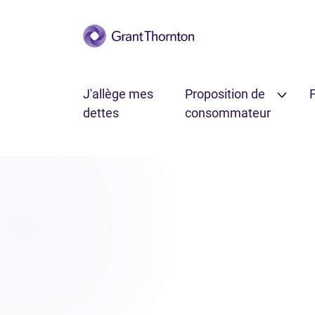
Passer au contenu principal
J'allège mes
Proposition de
F
dettes
consommateur