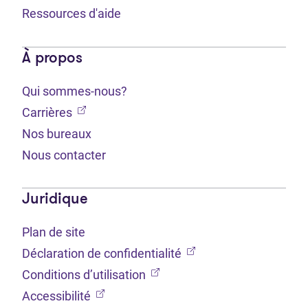
Ressources d'aide
À propos
Qui sommes-nous?
(Ouvre dans un nouvel onglet)
Carrières
Nos bureaux
Nous contacter
Juridique
Plan de site
(Ouvre dans un nouvel 
Déclaration de confidentialité
(Ouvre dans un nouvel onglet
Conditions d’utilisation
(Ouvre dans un nouvel onglet)
Accessibilité