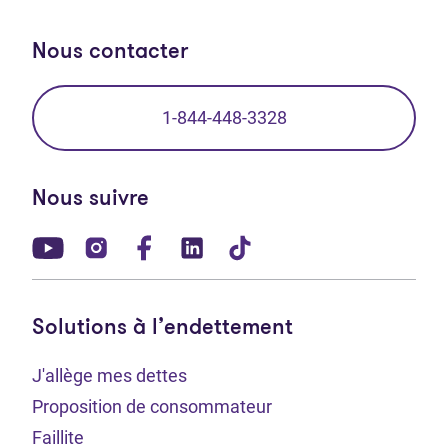
Nous contacter
1-844-448-3328
Nous suivre
(Ouvre dans un nouvel onglet)
(Ouvre dans un nouvel onglet)
(Ouvre dans un nouvel onglet)
(Ouvre dans un nouvel ong
(Ouvre dans un nouve
Solutions à l’endettement
J'allège mes dettes
Proposition de consommateur
Faillite