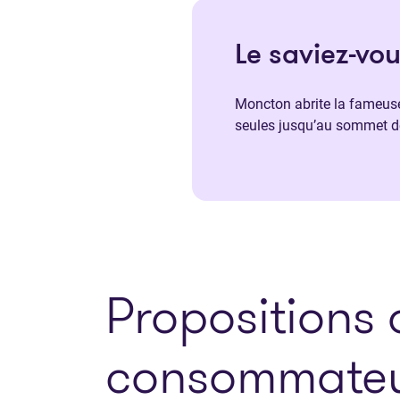
Le saviez-vo
Moncton abrite la fameuse
seules jusqu’au sommet de
Propositions 
consommateu