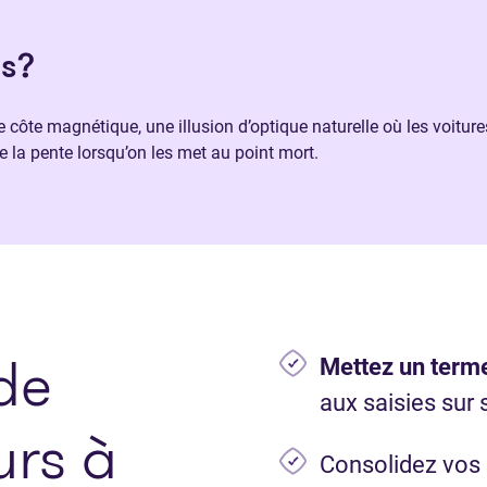
us?
 côte magnétique, une illusion d’optique naturelle où les voitur
 la pente lorsqu’on les met au point mort.
de
Mettez un term
aux saisies sur 
rs à
Consolidez vos 