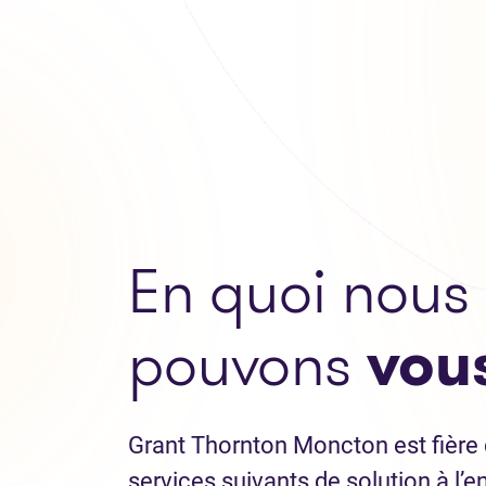
En quoi nous
pouvons
vous
Grant Thornton Moncton est fière 
services suivants de solution à l’