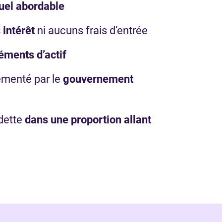
el abordable
 intérêt
ni aucuns frais d’entrée
éments d’actif
ementé par le
gouvernement
dette
dans une proportion allant