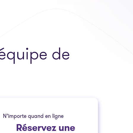
 équipe de
N’importe quand en ligne
Réservez
une