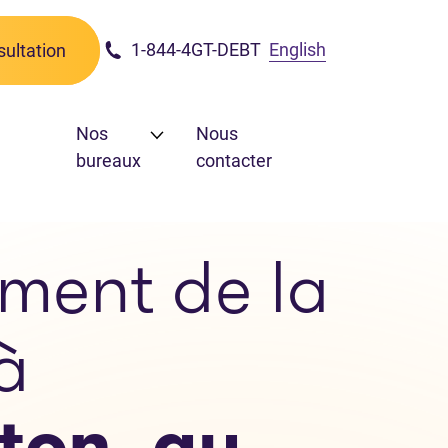
1-844-4GT-DEBT
English
ultation
Nos
Nous
bureaux
contacter
ement de la
à
ton, au