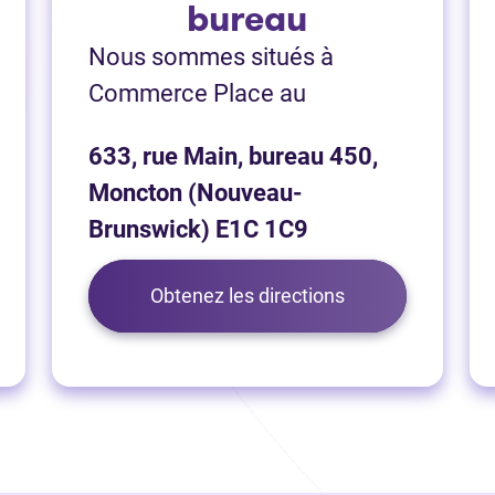
bureau
Nous sommes situés à
Commerce Place au
633, rue Main, bureau 450,
Moncton (Nouveau-
Brunswick) E1C 1C9
(Ouvre dans un n
Obtenez les directions