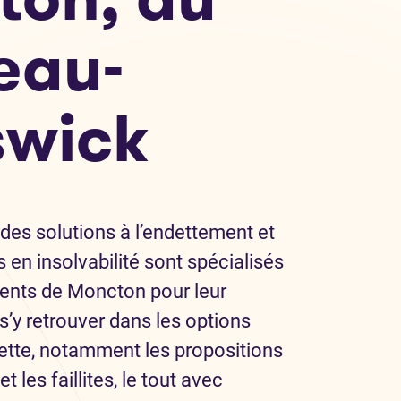
eau-
swick
des solutions à l’endettement et
s en insolvabilité sont spécialisés
idents de Moncton pour leur
’y retrouver dans les options
dette, notamment les propositions
les faillites, le tout avec