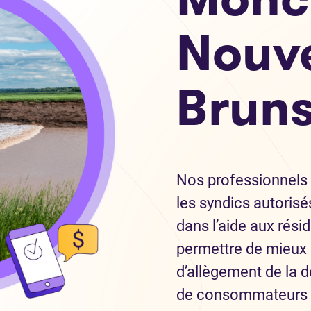
Nouv
Brun
Nos professionnels 
les syndics autorisé
dans l’aide aux rés
permettre de mieux s
d’allègement de la 
de consommateurs et 