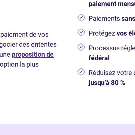
paiement mensu
Paiements
sans
Protégez
vos él
e paiement de vos
gocier des ententes
Processus régl
 une
proposition de
fédéral
’option la plus
Réduisez votre 
jusqu’à 80 %