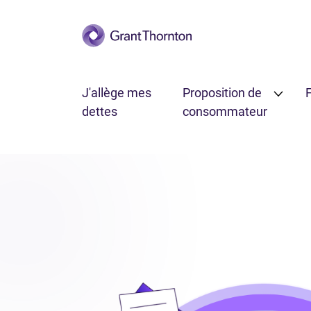
Passer au contenu principal
J'allège mes
Proposition de
F
dettes
consommateur