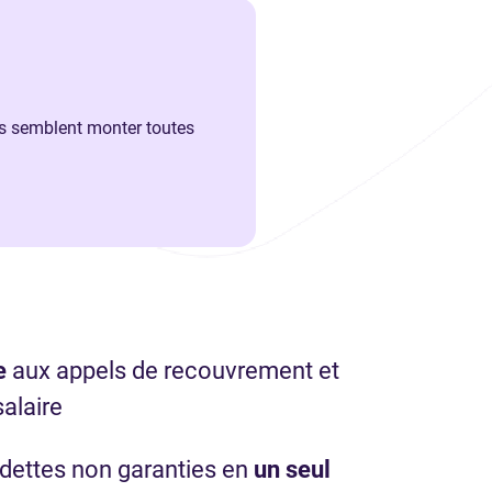
es semblent monter toutes
e
aux appels de recouvrement et
salaire
dettes non garanties en
un
seul