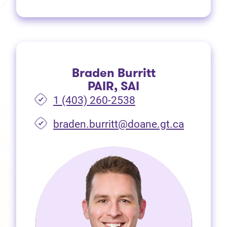
Braden Burritt
PAIR, SAI
1 (403) 260-2538
braden.burritt@doane.gt.ca