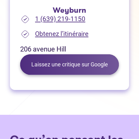
Weyburn
1 (639) 219-1150
(Ouvre dans un no
Obtenez l’itinéraire
206 avenue Hill
(Ouvre dans 
Laissez une critique sur Google