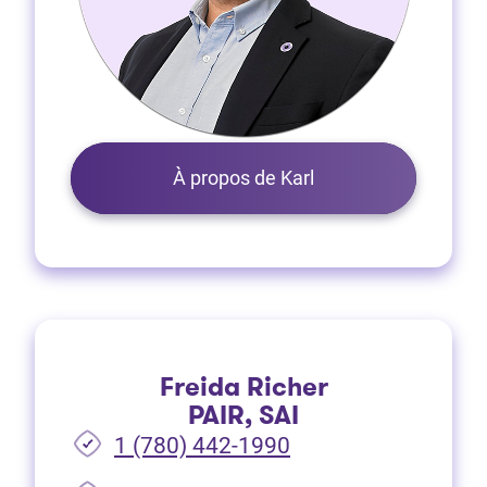
À propos de Karl
Freida Richer
PAIR, SAI
1 (780) 442-1990