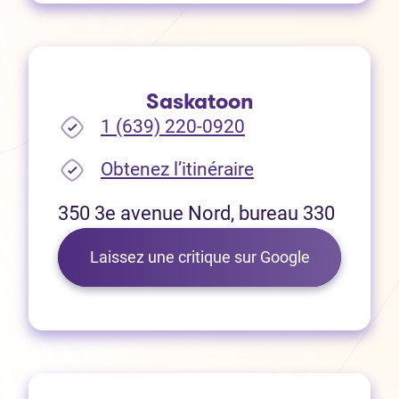
Saskatoon
1 (639) 220-0920
(Ouvre dans un no
Obtenez l’itinéraire
350 3e avenue Nord, bureau 330
(Ouvre dans 
Laissez une critique sur Google