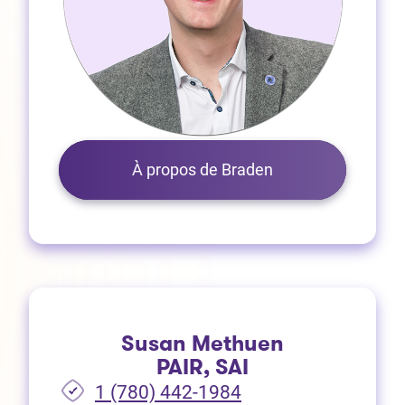
À propos de Braden
Susan Methuen
PAIR, SAI
1 (780) 442-1984