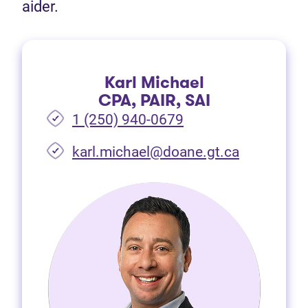
aider.
Karl Michael
CPA, PAIR, SAI
1 (250) 940-0679
(Ouvre dan
karl.michael@doane.gt.ca