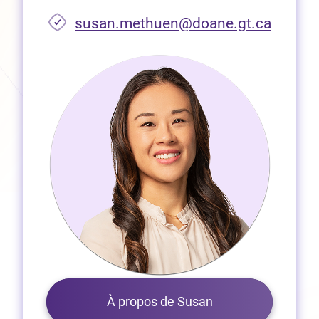
susan.methuen@doane.gt.ca
À propos de Susan