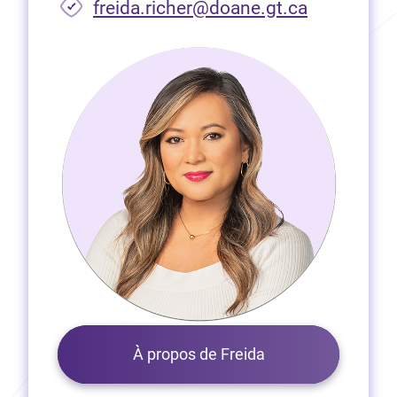
freida.richer@doane.gt.ca
À propos de Freida