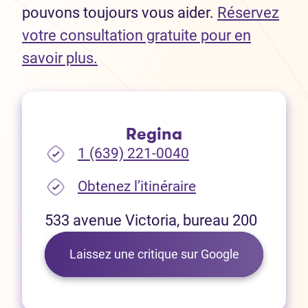
pouvons toujours vous aider.
Réservez
votre consultation gratuite pour en
(Ouvre dans un nouvel onglet)
savoir plus.
Regina
1 (639) 221-0040
(Ouvre dans un no
Obtenez l’itinéraire
533 avenue Victoria, bureau 200
(Ouvre dans 
Laissez une critique sur Google