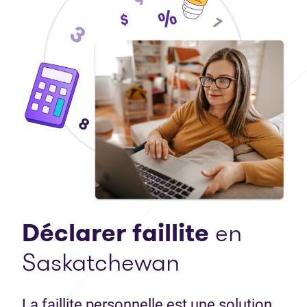
Déclarer faillite
en
Saskatchewan
La faillite personnelle est une solution