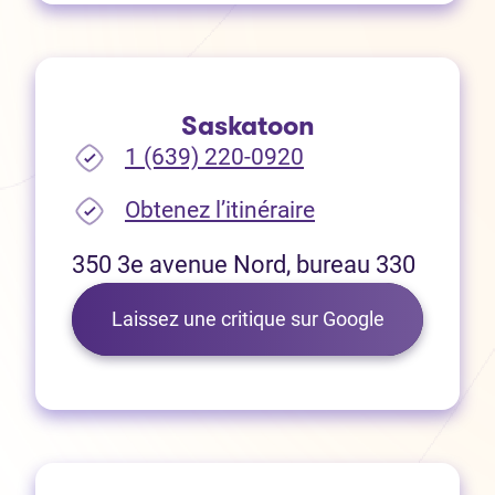
Saskatoon
1 (639) 220-0920
(Ouvre dans un no
Obtenez l’itinéraire
350 3e avenue Nord, bureau 330
(Ouvre dans 
Laissez une critique sur Google