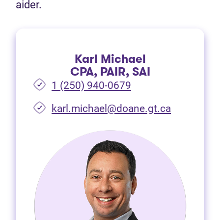
aider.
Karl Michael
CPA, PAIR, SAI
1 (250) 940-0679
(Ouvre dan
karl.michael@doane.gt.ca