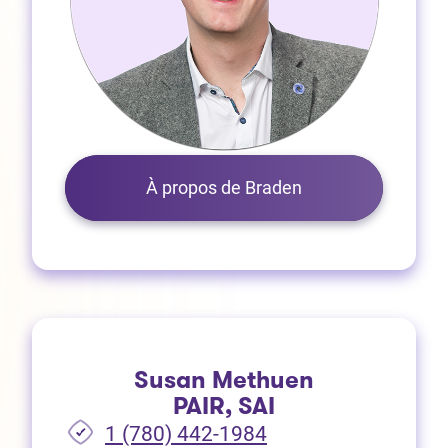
À propos de Braden
Susan Methuen
PAIR, SAI
1 (780) 442-1984