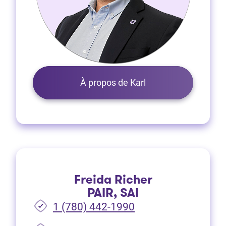
À propos de Karl
Freida Richer
PAIR, SAI
1 (780) 442-1990