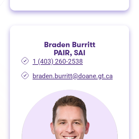
Braden Burritt
PAIR, SAI
1 (403) 260-2538
braden.burritt@doane.gt.ca