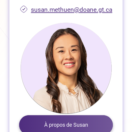
susan.methuen@doane.gt.ca
À propos de Susan