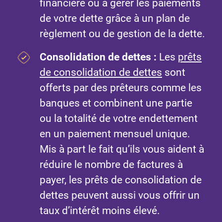
financière ou à gérer les paiements
de votre dette grâce à un plan de
règlement ou de gestion de la dette.
Consolidation de dettes :
Les
prêts
de consolidation de dettes
sont
offerts par des prêteurs comme les
banques et combinent une partie
ou la totalité de votre endettement
en un paiement mensuel unique.
Mis à part le fait qu’ils vous aident à
réduire le nombre de factures à
payer, les prêts de consolidation de
dettes peuvent aussi vous offrir un
taux d’intérêt moins élevé.