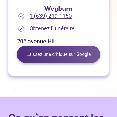
Weyburn
1 (639) 219-1150
(Ouvre dans un no
Obtenez l’itinéraire
206 avenue Hill
(Ouvre dans 
Laissez une critique sur Google