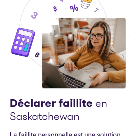
Déclarer faillite
en
Saskatchewan
La faillite personnelle est une solution