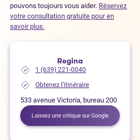
pouvons toujours vous aider.
Réservez
votre consultation gratuite pour en
(Ouvre dans un nouvel onglet)
savoir plus.
Regina
1 (639) 221-0040
(Ouvre dans un no
Obtenez l’itinéraire
533 avenue Victoria, bureau 200
(Ouvre dans 
Laissez une critique sur Google