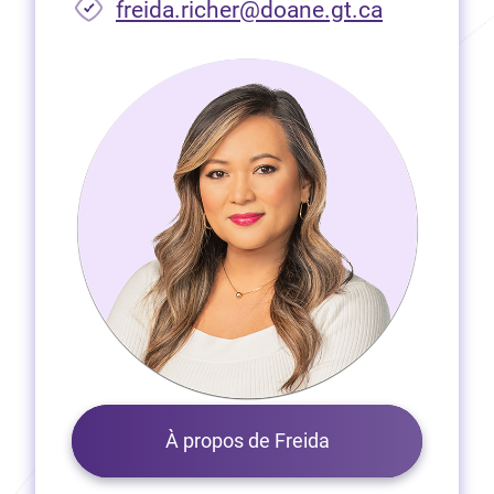
freida.richer@doane.gt.ca
À propos de Freida