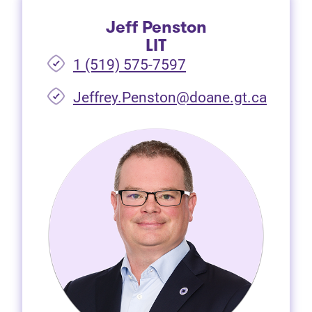
Jeff Penston
LIT
1 (519) 575-7597
Jeffrey.Penston@doane.gt.ca