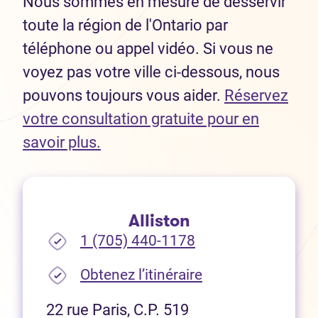
Nous sommes en mesure de desservir
toute la région de l'Ontario par
téléphone ou appel vidéo. Si vous ne
voyez pas votre ville ci-dessous, nous
pouvons toujours vous aider.
Réservez
votre consultation gratuite pour en
(Ouvre dans un nouvel onglet)
savoir plus.
Alliston
1 (705) 440-1178
(Ouvre dans un no
Obtenez l’itinéraire
22 rue Paris, C.P. 519