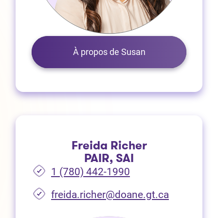
À propos de Susan
Freida Richer
PAIR, SAI
1 (780) 442-1990
freida.richer@doane.gt.ca