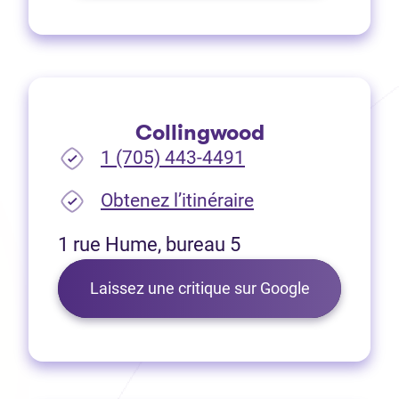
Collingwood
1 (705) 443-4491
(Ouvre dans un no
Obtenez l’itinéraire
1 rue Hume, bureau 5
(Ouvre dans 
Laissez une critique sur Google