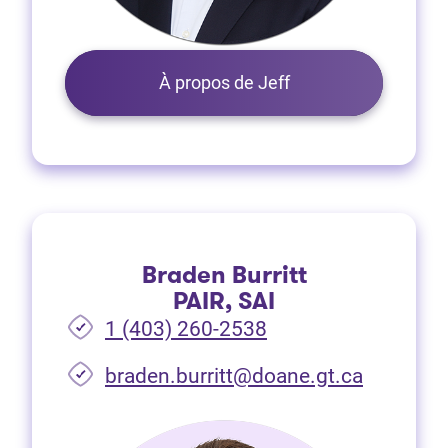
À propos de Jeff
Braden Burritt
PAIR, SAI
1 (403) 260-2538
braden.burritt@doane.gt.ca