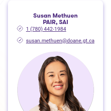
Susan Methuen
PAIR, SAI
1 (780) 442-1984
susan.methuen@doane.gt.ca