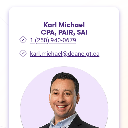
Karl Michael
CPA, PAIR, SAI
1 (250) 940-0679
(Ouvre dan
karl.michael@doane.gt.ca