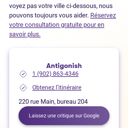
voyez pas votre ville ci-dessous, nous
pouvons toujours vous aider.
Réservez
votre consultation gratuite pour en
(Ouvre dans un nouvel onglet)
savoir plus.
Antigonish
1 (902) 863-4346
(Ouvre dans un no
Obtenez l’itinéraire
220 rue Main, bureau 204
(Ouvre dans 
Laissez une critique sur Google