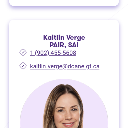
Kaitlin Verge
PAIR, SAI
1 (902) 455-5608
(Ouvre dan
kaitlin.verge@doane.gt.ca