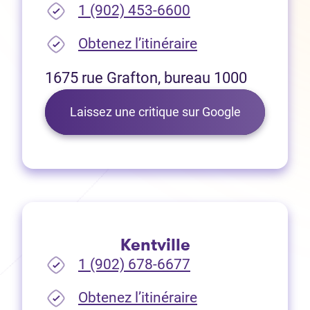
1 (902) 453-6600
(Ouvre dans un no
Obtenez l’itinéraire
1675 rue Grafton, bureau 1000
(Ouvre dans 
Laissez une critique sur Google
Kentville
1 (902) 678-6677
(Ouvre dans un no
Obtenez l’itinéraire