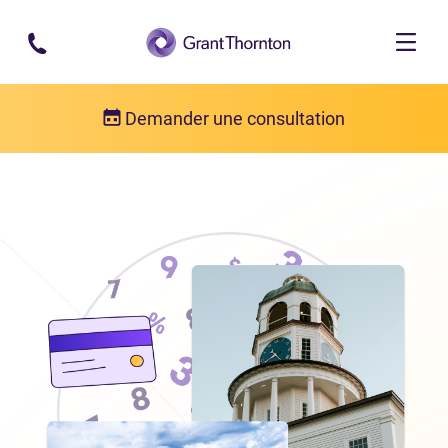
Passer au contenu principal
Demander une consultation