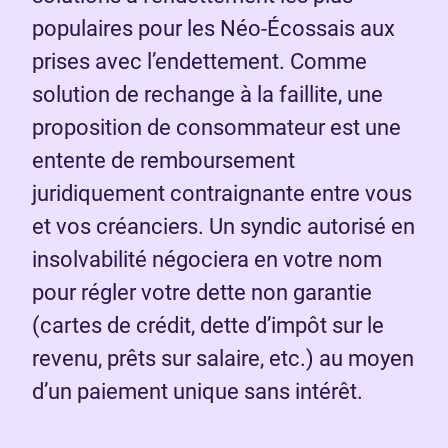
populaires pour les Néo-Écossais aux
prises avec l’endettement. Comme
solution de rechange à la faillite, une
proposition de consommateur est une
entente de remboursement
juridiquement contraignante entre vous
et vos créanciers. Un syndic autorisé en
insolvabilité négociera en votre nom
pour régler votre dette non garantie
(cartes de crédit, dette d’impôt sur le
revenu, prêts sur salaire, etc.) au moyen
d’un paiement unique sans intérêt.