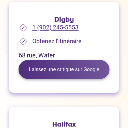
Digby
1 (902) 245-5553
(Ouvre dans un no
Obtenez l’itinéraire
68 rue, Water
(Ouvre dans 
Laissez une critique sur Google
Halifax