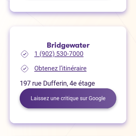
Bridgewater
1 (902) 530-7000
(Ouvre dans un no
Obtenez l’itinéraire
197 rue Dufferin, 4e étage
(Ouvre dans 
Laissez une critique sur Google