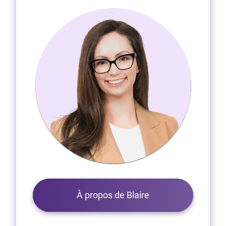
À propos de Blaire