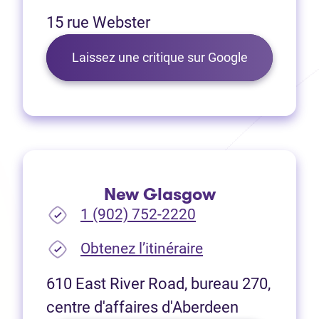
15 rue Webster
(Ouvre dans 
Laissez une critique sur Google
New Glasgow
1 (902) 752-2220
(Ouvre dans un no
Obtenez l’itinéraire
610 East River Road, bureau 270,
centre d'affaires d'Aberdeen