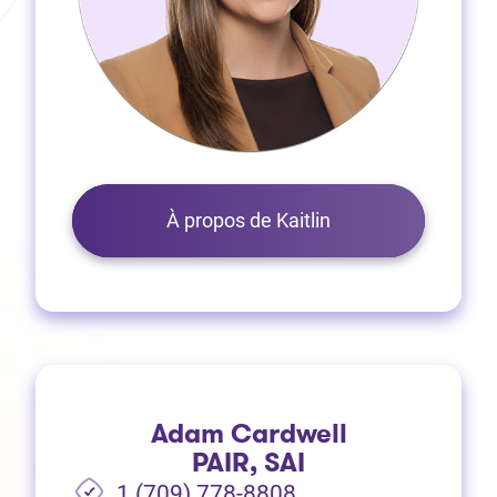
À propos de Kaitlin
Adam Cardwell
PAIR, SAI
1 (709) 778-8808