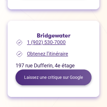
Bridgewater
1 (902) 530-7000
(Ouvre dans un no
Obtenez l’itinéraire
197 rue Dufferin, 4e étage
(Ouvre dans 
Laissez une critique sur Google