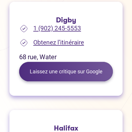
Digby
1 (902) 245-5553
(Ouvre dans un no
Obtenez l’itinéraire
68 rue, Water
(Ouvre dans 
Laissez une critique sur Google
Halifax