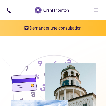
Passer au contenu principal
Demander une consultation