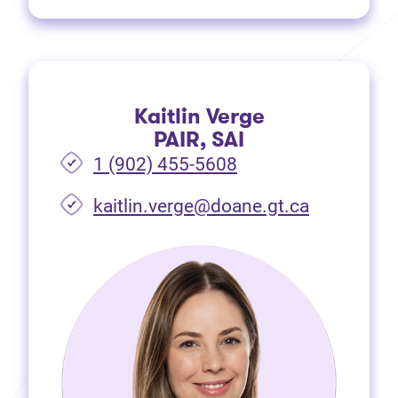
Kaitlin Verge
PAIR, SAI
1 (902) 455-5608
(Ouvre dan
kaitlin.verge@doane.gt.ca