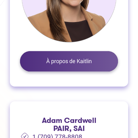
À propos de Kaitlin
Adam Cardwell
PAIR, SAI
1 (709) 778-8808