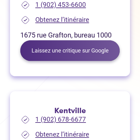
1 (902) 453-6600
(Ouvre dans un no
Obtenez l’itinéraire
1675 rue Grafton, bureau 1000
(Ouvre dans 
Laissez une critique sur Google
Kentville
1 (902) 678-6677
(Ouvre dans un no
Obtenez l’itinéraire