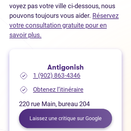
voyez pas votre ville ci-dessous, nous
pouvons toujours vous aider.
Réservez
votre consultation gratuite pour en
(Ouvre dans un nouvel onglet)
savoir plus.
Antigonish
1 (902) 863-4346
(Ouvre dans un no
Obtenez l’itinéraire
220 rue Main, bureau 204
(Ouvre dans 
Laissez une critique sur Google