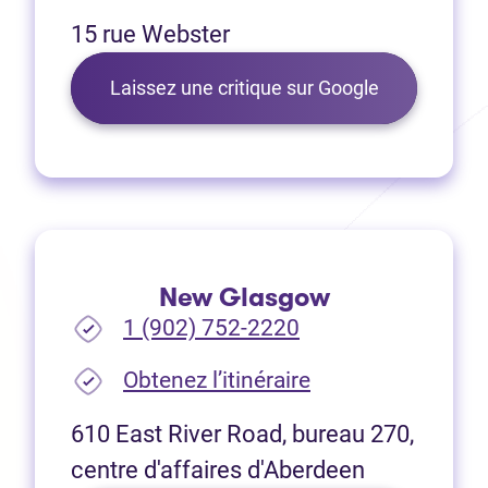
15 rue Webster
(Ouvre dans 
Laissez une critique sur Google
New Glasgow
1 (902) 752-2220
(Ouvre dans un no
Obtenez l’itinéraire
610 East River Road, bureau 270,
centre d'affaires d'Aberdeen