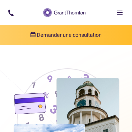
Passer au contenu principal
Demander une consultation