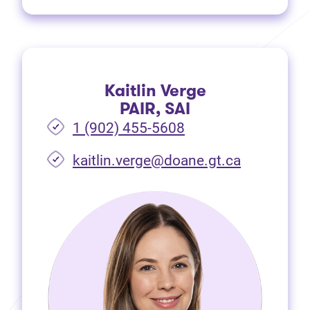
Kaitlin Verge
PAIR, SAI
1 (902) 455-5608
(Ouvre dan
kaitlin.verge@doane.gt.ca