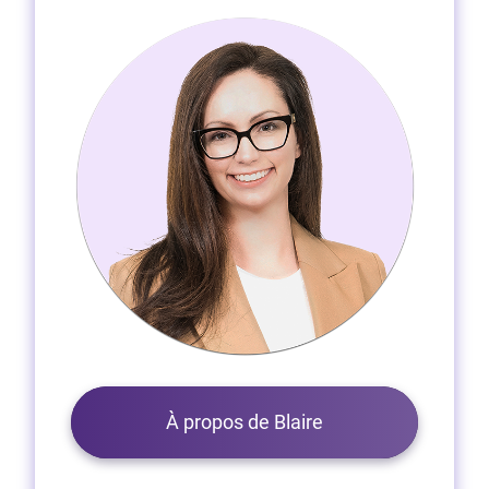
À propos de Blaire