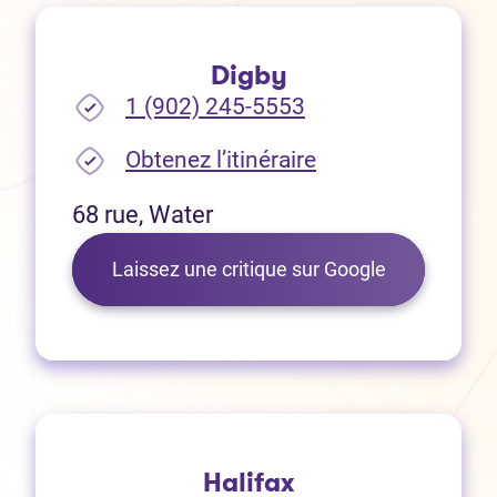
Digby
1 (902) 245-5553
(Ouvre dans un no
Obtenez l’itinéraire
68 rue, Water
(Ouvre dans 
Laissez une critique sur Google
Halifax