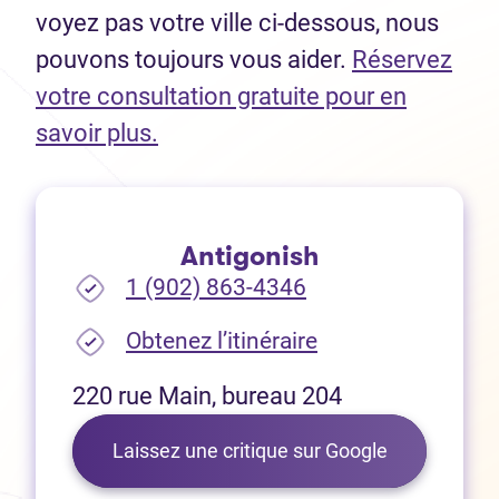
voyez pas votre ville ci-dessous, nous
pouvons toujours vous aider.
Réservez
votre consultation gratuite pour en
(Ouvre dans un nouvel onglet)
savoir plus.
Antigonish
1 (902) 863-4346
(Ouvre dans un no
Obtenez l’itinéraire
220 rue Main, bureau 204
(Ouvre dans 
Laissez une critique sur Google