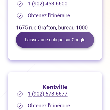
1 (902) 453-6600
(Ouvre dans un no
Obtenez l’itinéraire
1675 rue Grafton, bureau 1000
(Ouvre dans 
Laissez une critique sur Google
Kentville
1 (902) 678-6677
(Ouvre dans un no
Obtenez l’itinéraire