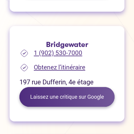
Bridgewater
1 (902) 530-7000
(Ouvre dans un no
Obtenez l’itinéraire
197 rue Dufferin, 4e étage
(Ouvre dans 
Laissez une critique sur Google