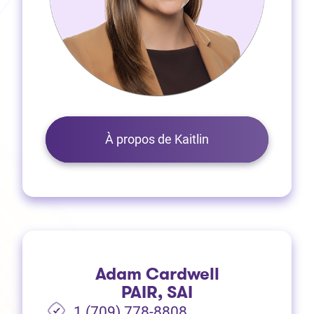
À propos de Kaitlin
Adam Cardwell
PAIR, SAI
1 (709) 778-8808