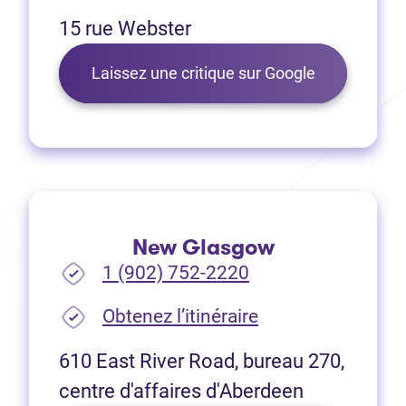
15 rue Webster
(Ouvre dans 
Laissez une critique sur Google
New Glasgow
1 (902) 752-2220
(Ouvre dans un no
Obtenez l’itinéraire
610 East River Road, bureau 270,
centre d'affaires d'Aberdeen