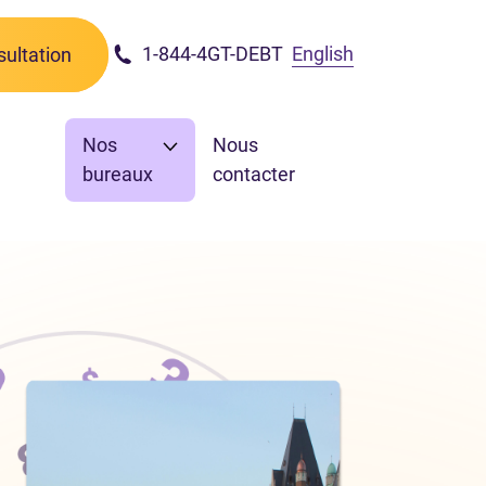
1-844-4GT-DEBT
English
ultation
Nos
Nous
bureaux
contacter