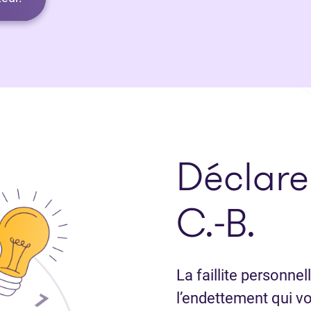
Déclar
C.-B.
La faillite personne
l’endettement qui v