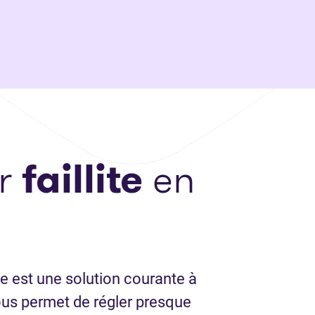
er
faillite
en
lle est une solution courante à
ous permet de régler presque