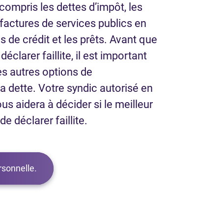
 compris les dettes d’impôt, les
s factures de services publics en
s de crédit et les prêts. Avant que
éclarer faillite, il est important
es autres options de
 dette. Votre syndic autorisé en
ous aidera à décider si le meilleur
e déclarer faillite.
ersonnelle.