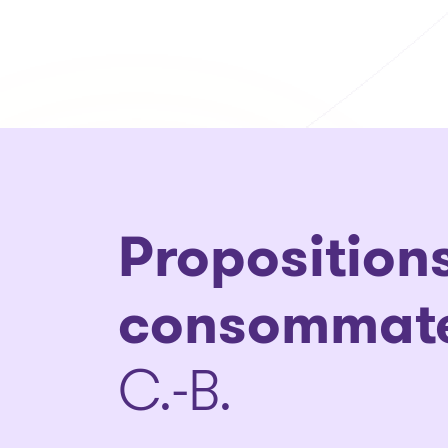
Proposition
consommat
C.-B.