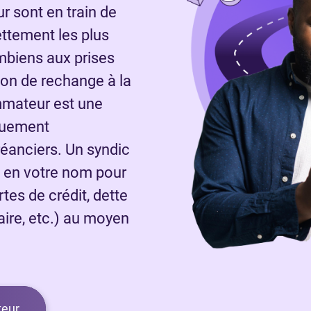
 sont en train de
ettement les plus
mbiens aux prises
on de rechange à la
ommateur est une
quement
réanciers. Un syndic
a en votre nom pour
rtes de crédit, dette
laire, etc.) au moyen
.
eur.