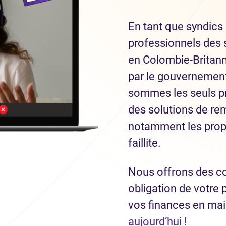
En tant que syndics 
professionnels des 
en Colombie-Britan
par le gouvernement 
sommes les seuls pr
des solutions de re
notamment les prop
faillite.
Nous offrons des co
obligation de votre 
vos finances en ma
aujourd’hui !