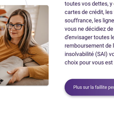
toutes vos dettes, y
cartes de crédit, le
souffrance, les ligne
vous ne décidiez de d
d’envisager toutes l
remboursement de la
insolvabilité (SAI) v
choix pour vous est d
Plus sur la faillite p