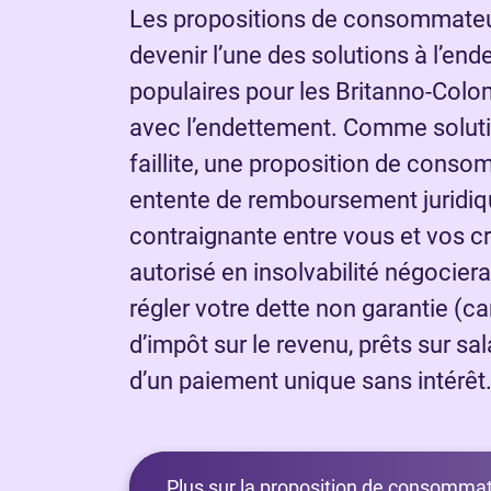
Les propositions de consommateur
devenir l’une des solutions à l’end
populaires pour les Britanno-Colo
avec l’endettement. Comme soluti
faillite, une proposition de cons
entente de remboursement juridi
contraignante entre vous et vos c
autorisé en insolvabilité négocier
régler votre dette non garantie (ca
d’impôt sur le revenu, prêts sur sa
d’un paiement unique sans intérêt
Plus sur la proposition de consommat