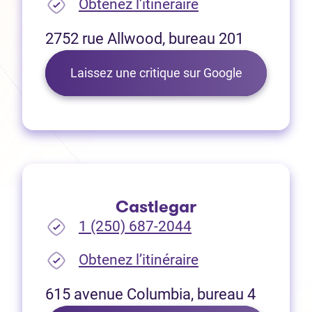
(Ouvre dans un no
Obtenez l’itinéraire
2752 rue Allwood, bureau 201
(Ouvre dans 
Laissez une critique sur Google
Castlegar
1 (250) 687-2044
(Ouvre dans un no
Obtenez l’itinéraire
615 avenue Columbia, bureau 4