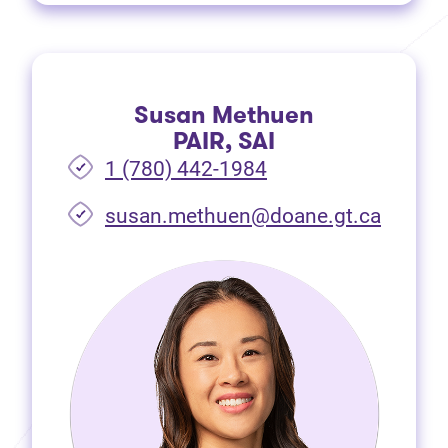
Susan Methuen
PAIR, SAI
1 (780) 442-1984
susan.methuen@doane.gt.ca