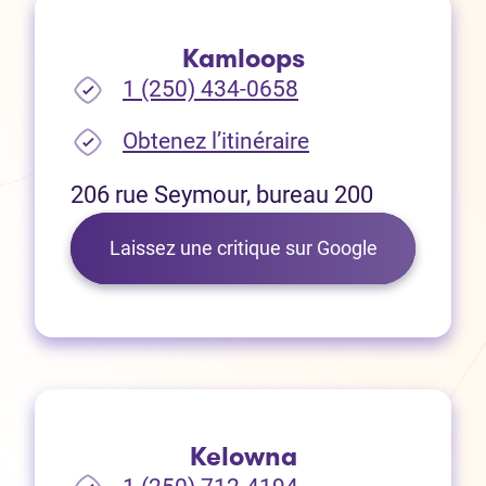
Kamloops
1 (250) 434-0658
(Ouvre dans un no
Obtenez l’itinéraire
206 rue Seymour, bureau 200
(Ouvre dans 
Laissez une critique sur Google
Kelowna