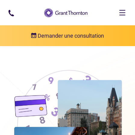
Passer au contenu principal
Demander une consultation