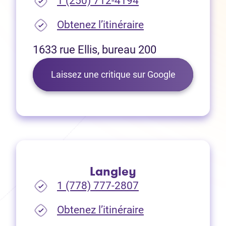
1 (250) 712-4194
(Ouvre dans un no
Obtenez l’itinéraire
1633 rue Ellis, bureau 200
(Ouvre dans 
Laissez une critique sur Google
Langley
1 (778) 777-2807
(Ouvre dans un no
Obtenez l’itinéraire