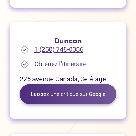
Duncan
1 (250) 748-0386
(Ouvre dans un no
Obtenez l’itinéraire
225 avenue Canada, 3e étage
(Ouvre dans 
Laissez une critique sur Google