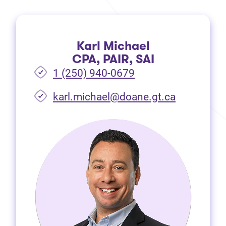
Karl Michael
CPA, PAIR, SAI
1 (250) 940-0679
(Ouvre dan
karl.michael@doane.gt.ca