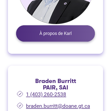
À propos de Karl
Braden Burritt
PAIR, SAI
1 (403) 260-2538
braden.burritt@doane.gt.ca