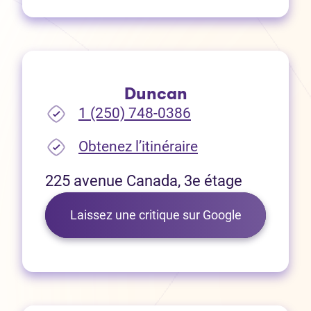
Duncan
1 (250) 748-0386
(Ouvre dans un no
Obtenez l’itinéraire
225 avenue Canada, 3e étage
(Ouvre dans 
Laissez une critique sur Google