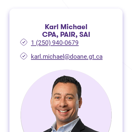
Karl Michael
CPA, PAIR, SAI
1 (250) 940-0679
(Ouvre dan
karl.michael@doane.gt.ca