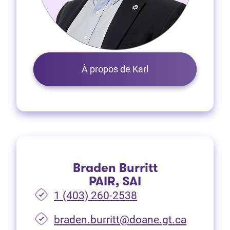
À propos de Karl
Braden Burritt
PAIR, SAI
1 (403) 260-2538
braden.burritt@doane.gt.ca