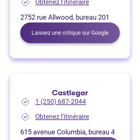
(Ouvre dans un no
Obtenez l’itinéraire
2752 rue Allwood, bureau 201
(Ouvre dans 
Laissez une critique sur Google
Castlegar
1 (250) 687-2044
(Ouvre dans un no
Obtenez l’itinéraire
615 avenue Columbia, bureau 4