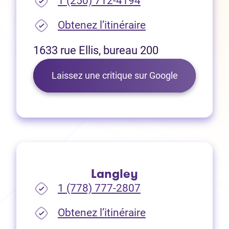
1 (250) 712-4194
(Ouvre dans un no
Obtenez l’itinéraire
1633 rue Ellis, bureau 200
(Ouvre dans 
Laissez une critique sur Google
Langley
1 (778) 777-2807
(Ouvre dans un no
Obtenez l’itinéraire