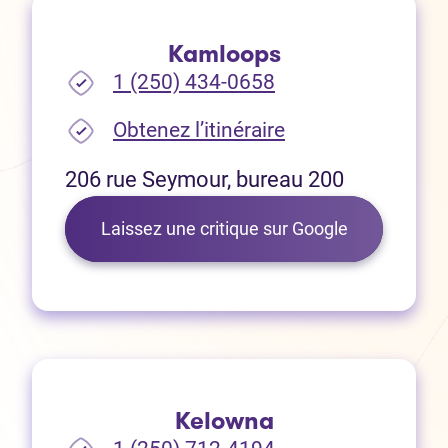
Kamloops
1 (250) 434-0658
(Ouvre dans un no
Obtenez l’itinéraire
206 rue Seymour, bureau 200
(Ouvre dans 
Laissez une critique sur Google
Kelowna