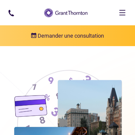
Passer au contenu principal
Demander une consultation