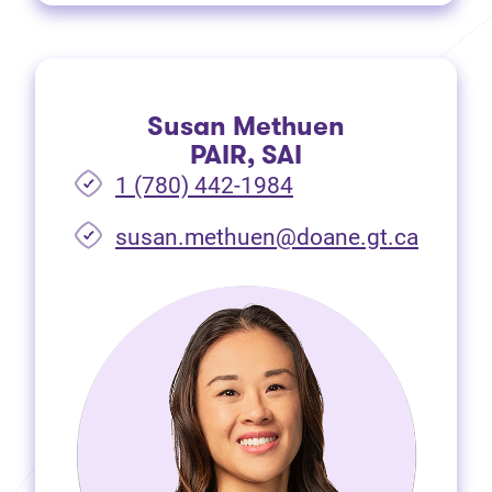
Susan Methuen
PAIR, SAI
1 (780) 442-1984
susan.methuen@doane.gt.ca