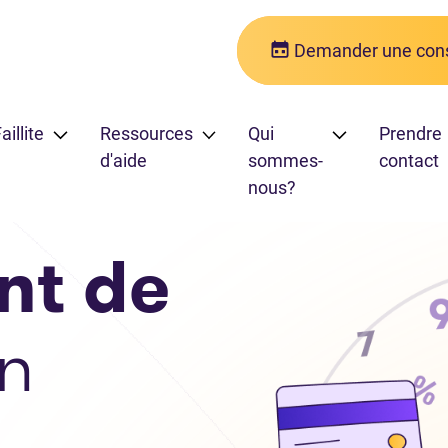
Demander une cons
aillite
Ressources
Qui
Prendre
d'aide
sommes-
contact
nous?
nt de
n