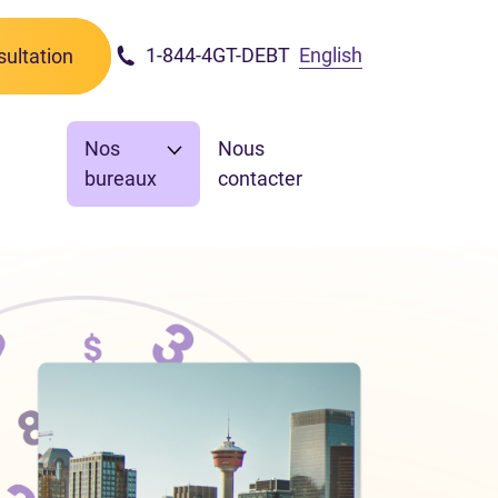
1-844-4GT-DEBT
English
ultation
Nos
Nous
bureaux
contacter