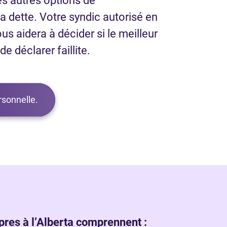
es autres options de
 dette. Votre syndic autorisé en
ous aidera à décider si le meilleur
e déclarer faillite.
ersonnelle.
res à l’Alberta comprennent :