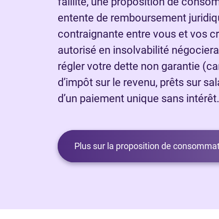
faillite, une proposition de cons
entente de remboursement juridi
contraignante entre vous et vos c
autorisé en insolvabilité négocier
régler votre dette non garantie (ca
d’impôt sur le revenu, prêts sur sa
d’un paiement unique sans intérêt
Plus sur la proposition de consommat