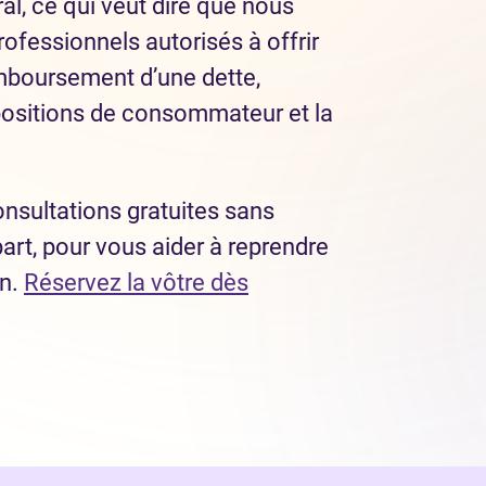
l, ce qui veut dire que nous
ofessionnels autorisés à offrir
mboursement d’une dette,
ositions de consommateur et la
nsultations gratuites sans
part, pour vous aider à reprendre
in.
Réservez la vôtre dès