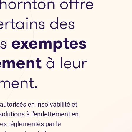
hornton offre
ertains des
ns
exemptes
ement
à leur
ment.
autorisés en insolvabilité et
solutions à l’endettement en
es réglementés par le