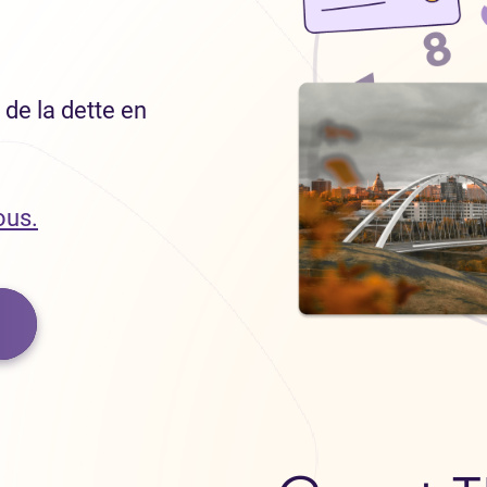
de la dette en
ous.