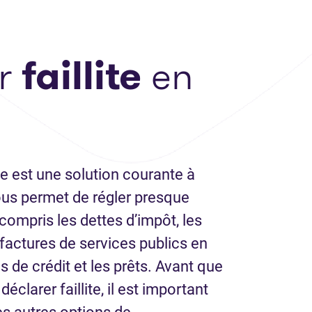
er
faillite
en
lle est une solution courante à
ous permet de régler presque
 compris les dettes d’impôt, les
s factures de services publics en
s de crédit et les prêts. Avant que
éclarer faillite, il est important