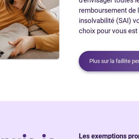
d’envisager toutes l
remboursement de la
insolvabilité (SAI) v
choix pour vous est d
Plus sur la faillite p
Les exemptions prop