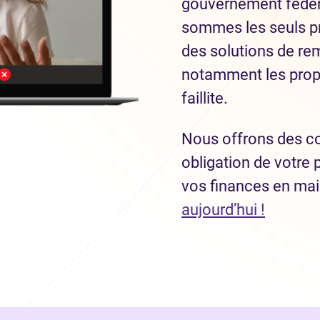
gouvernement fédéra
sommes les seuls pr
des solutions de re
notamment les prop
faillite.
Nous offrons des co
obligation de votre 
vos finances en ma
aujourd’hui !