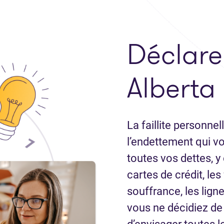
Déclar
Alberta
La faillite personne
l’endettement qui v
toutes vos dettes, y
cartes de crédit, le
souffrance, les ligne
vous ne décidiez de d