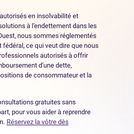
autorisés en insolvabilité et
solutions à l’endettement dans les
d-Ouest, nous sommes réglementés
fédéral, ce qui veut dire que nous
ofessionnels autorisés à offrir
mboursement d’une dette,
ositions de consommateur et la
nsultations gratuites sans
part, pour vous aider à reprendre
in.
Réservez la vôtre dès
dans un nouvel onglet)