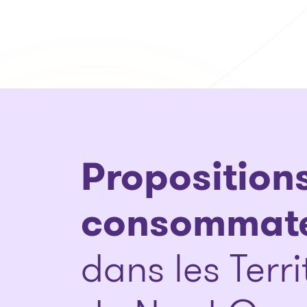
Proposition
consommat
dans les Terri