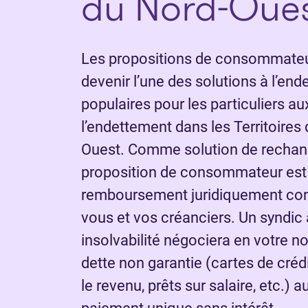
du Nord-Oue
Les propositions de consommateur
devenir l’une des solutions à l’end
populaires pour les particuliers au
l’endettement dans les Territoires
Ouest. Comme solution de rechange 
proposition de consommateur est
remboursement juridiquement con
vous et vos créanciers. Un syndic 
insolvabilité négociera en votre n
dette non garantie (cartes de crédi
le revenu, prêts sur salaire, etc.) 