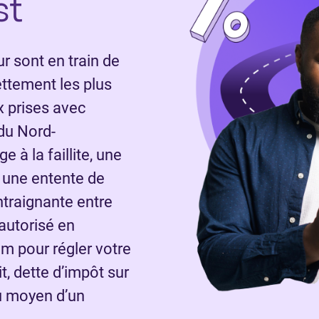
st
 sont en train de
ettement les plus
x prises avec
 du Nord-
à la faillite, une
 une entente de
traignante entre
autorisé en
om pour régler votre
t, dette d’impôt sur
au moyen d’un