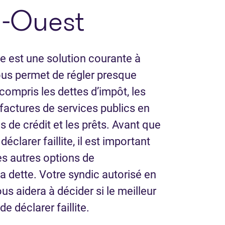
d-Ouest
lle est une solution courante à
ous permet de régler presque
 compris les dettes d’impôt, les
s factures de services publics en
s de crédit et les prêts. Avant que
éclarer faillite, il est important
es autres options de
 dette. Votre syndic autorisé en
ous aidera à décider si le meilleur
e déclarer faillite.