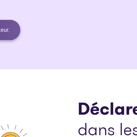
eur.
Déclare
dans les