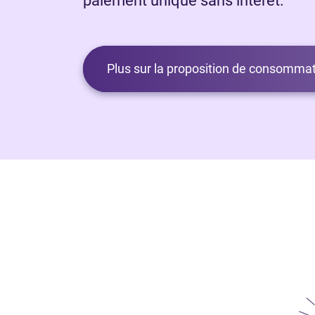
paiement unique sans intérêt.
Plus sur la proposition de consommat