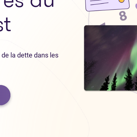
t
de la dette dans les
.