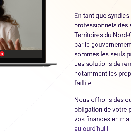
En tant que syndics 
professionnels des 
Territoires du Nor
par le gouvernement 
sommes les seuls pr
des solutions de re
notamment les prop
faillite.
Nous offrons des co
obligation de votre 
vos finances en ma
(Ouvre 
aujourd’hui !