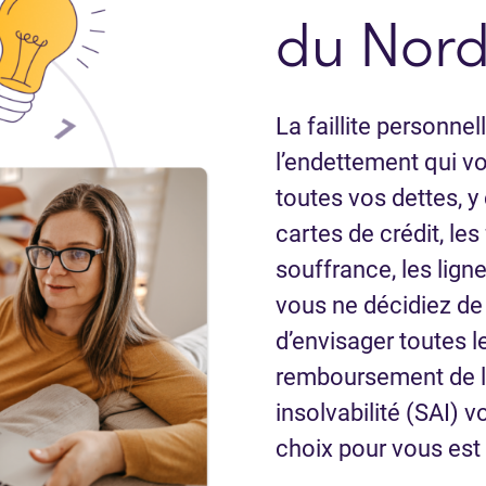
du Nor
La faillite personne
l’endettement qui v
toutes vos dettes, y
cartes de crédit, le
souffrance, les ligne
vous ne décidiez de d
d’envisager toutes l
remboursement de la
insolvabilité (SAI) v
choix pour vous est d