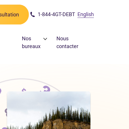
1-844-4GT-DEBT
English
ultation
Nos
Nous
bureaux
contacter