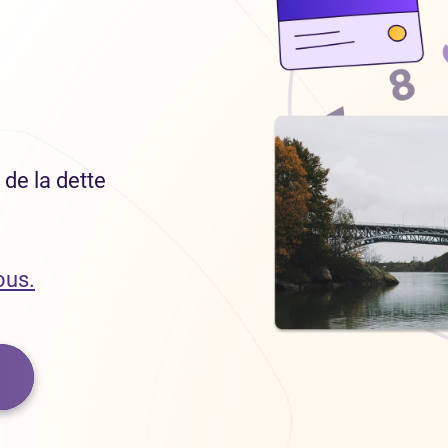
de la dette
ous.