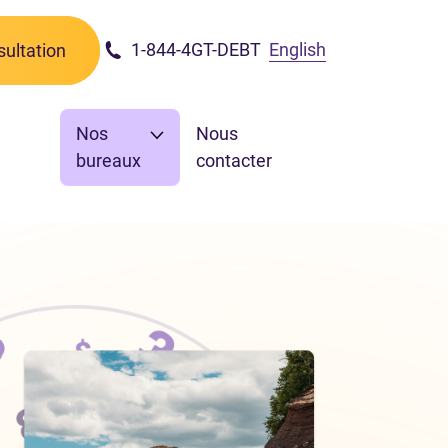
1-844-4GT-DEBT
English
ultation
Nos
Nous
bureaux
contacter