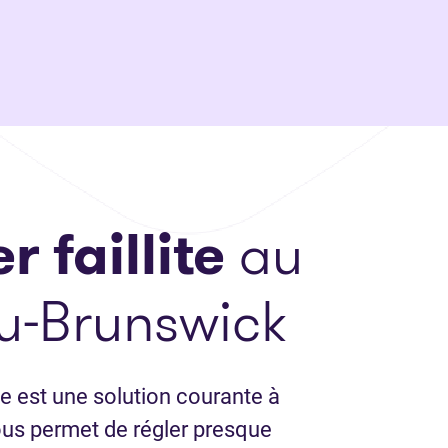
r faillite
au
u-Brunswick
lle est une solution courante à
ous permet de régler presque