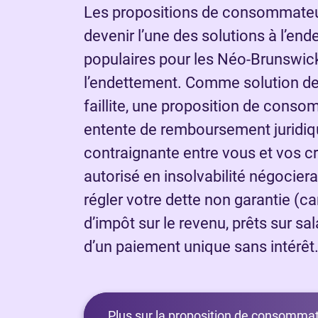
Les propositions de consommateur
devenir l’une des solutions à l’end
populaires pour les Néo-Brunswick
l’endettement. Comme solution de
faillite, une proposition de cons
entente de remboursement juridi
contraignante entre vous et vos c
autorisé en insolvabilité négocier
régler votre dette non garantie (ca
d’impôt sur le revenu, prêts sur sa
d’un paiement unique sans intérêt
Plus sur la proposition de consommat