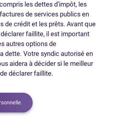
 compris les dettes d’impôt, les
s factures de services publics en
s de crédit et les prêts. Avant que
éclarer faillite, il est important
es autres options de
 dette. Votre syndic autorisé en
ous aidera à décider si le meilleur
e déclarer faillite.
ersonnelle.