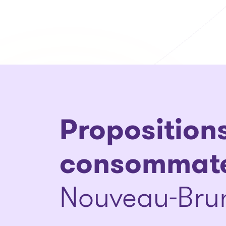
Proposition
consommat
Nouveau-Bru