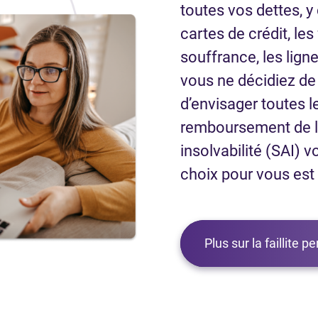
toutes vos dettes, y
cartes de crédit, le
souffrance, les ligne
vous ne décidiez de d
d’envisager toutes l
remboursement de la
insolvabilité (SAI) v
choix pour vous est d
Plus sur la faillite p