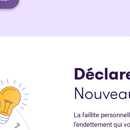
Déclare
Nouvea
La faillite personne
l’endettement qui v