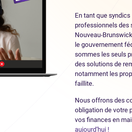
En tant que syndics 
professionnels des 
Nouveau-Brunswick
le gouvernement féd
sommes les seuls pr
des solutions de re
notamment les prop
faillite.
Nous offrons des co
obligation de votre 
vos finances en ma
aujourd’hui !