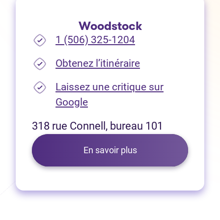
Woodstock
1 (506) 325-1204
(Ouvre dans un no
Obtenez l’itinéraire
Laissez une critique sur
(Ouvre dans un nouvel onglet
Google
318 rue Connell, bureau 101
En savoir plus