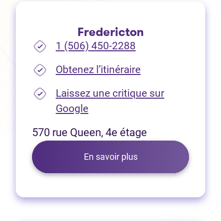
Fredericton
1 (506) 450-2288
(Ouvre dans un no
Obtenez l’itinéraire
Laissez une critique sur
(Ouvre dans un nouvel onglet
Google
570 rue Queen, 4e étage
En savoir plus