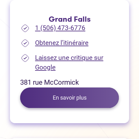
Grand Falls
1 (506) 473-6776
(Ouvre dans un no
Obtenez l’itinéraire
Laissez une critique sur
(Ouvre dans un nouvel onglet
Google
381 rue McCormick
En savoir plus