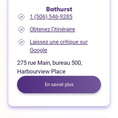
Bathurst
1 (506) 546-9285
(Ouvre dans un no
Obtenez l’itinéraire
Laissez une critique sur
(Ouvre dans un nouvel onglet
Google
275 rue Main, bureau 500,
Harbourview Place
En savoir plus