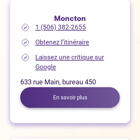
Moncton
1 (506) 382-2655
(Ouvre dans un no
Obtenez l’itinéraire
Laissez une critique sur
(Ouvre dans un nouvel onglet
Google
633 rue Main, bureau 450
En savoir plus