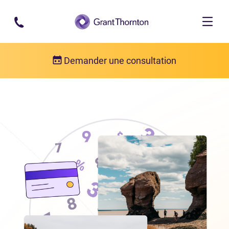
Passer au contenu principal
Demander une consultation