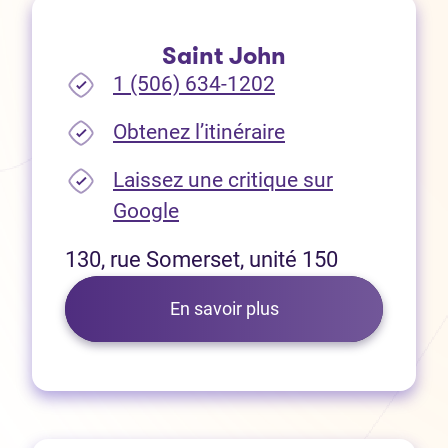
Saint John
1 (506) 634-1202
(Ouvre dans un no
Obtenez l’itinéraire
Laissez une critique sur
(Ouvre dans un nouvel onglet
Google
130, rue Somerset, unité 150
En savoir plus