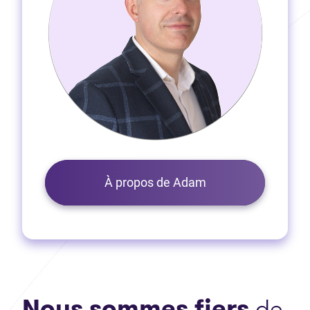
À propos de Adam
Nous sommes fiers
de