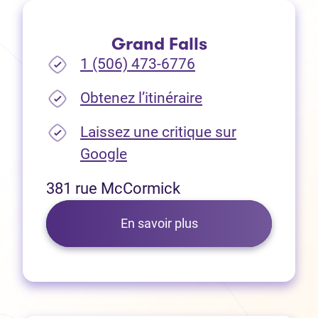
Grand Falls
1 (506) 473-6776
(Ouvre dans un no
Obtenez l’itinéraire
Laissez une critique sur
(Ouvre dans un nouvel onglet
Google
381 rue McCormick
En savoir plus