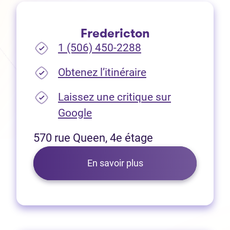
Fredericton
1 (506) 450-2288
(Ouvre dans un no
Obtenez l’itinéraire
Laissez une critique sur
(Ouvre dans un nouvel onglet
Google
570 rue Queen, 4e étage
En savoir plus