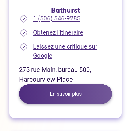
Bathurst
1 (506) 546-9285
(Ouvre dans un no
Obtenez l’itinéraire
Laissez une critique sur
(Ouvre dans un nouvel onglet
Google
275 rue Main, bureau 500,
Harbourview Place
En savoir plus