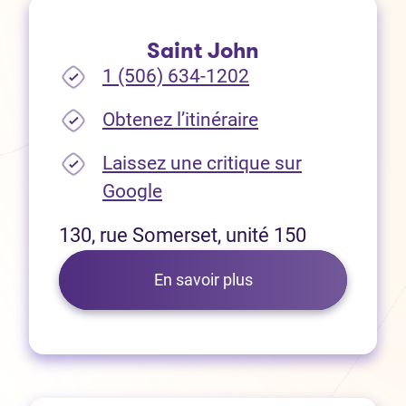
Saint John
1 (506) 634-1202
(Ouvre dans un no
Obtenez l’itinéraire
Laissez une critique sur
(Ouvre dans un nouvel onglet
Google
130, rue Somerset, unité 150
En savoir plus