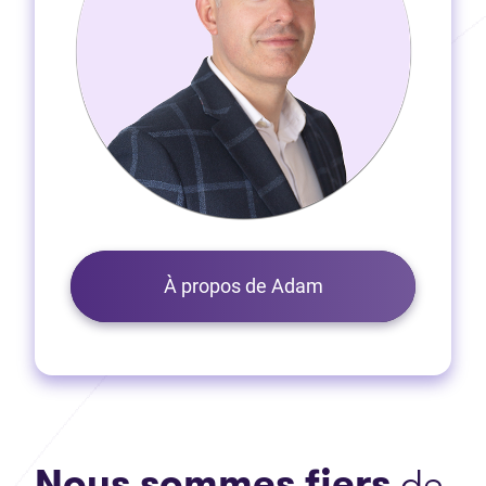
À propos de Adam
Nous sommes fiers
de