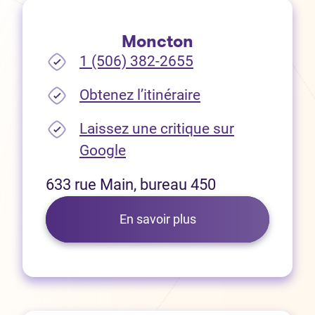
Moncton
1 (506) 382-2655
(Ouvre dans un no
Obtenez l’itinéraire
Laissez une critique sur
(Ouvre dans un nouvel onglet
Google
633 rue Main, bureau 450
En savoir plus