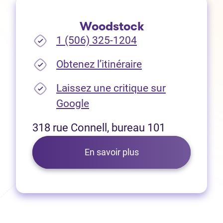
Woodstock
1 (506) 325-1204
(Ouvre dans un no
Obtenez l’itinéraire
Laissez une critique sur
(Ouvre dans un nouvel onglet
Google
318 rue Connell, bureau 101
En savoir plus