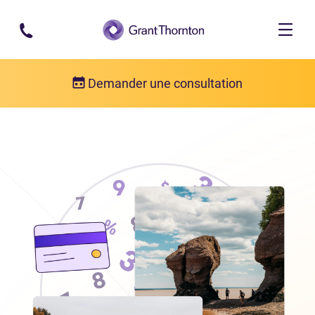
Passer au contenu principal
Demander une consultation