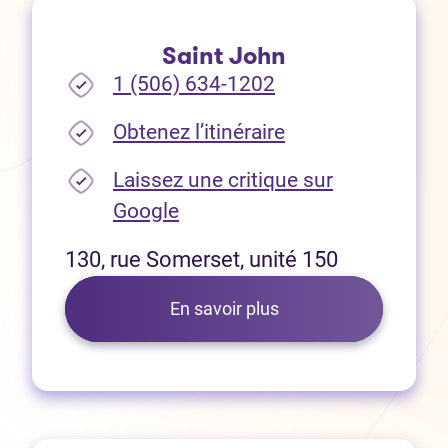
Saint John
1 (506) 634-1202
(Ouvre dans un no
Obtenez l’itinéraire
Laissez une critique sur
(Ouvre dans un nouvel onglet
Google
130, rue Somerset, unité 150
En savoir plus