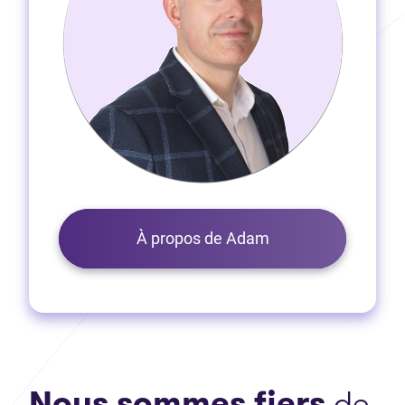
À propos de Adam
Nous sommes fiers
de