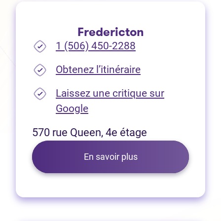
Fredericton
1 (506) 450-2288
(Ouvre dans un no
Obtenez l’itinéraire
Laissez une critique sur
(Ouvre dans un nouvel onglet
Google
570 rue Queen, 4e étage
En savoir plus