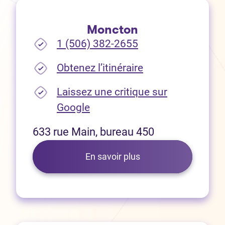
Moncton
1 (506) 382-2655
(Ouvre dans un no
Obtenez l’itinéraire
Laissez une critique sur
(Ouvre dans un nouvel onglet
Google
633 rue Main, bureau 450
En savoir plus