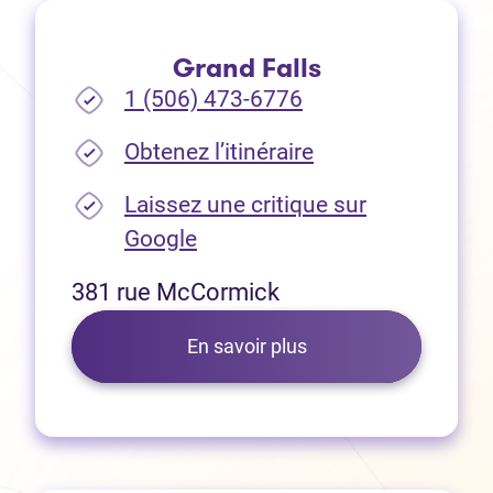
Grand Falls
1 (506) 473-6776
(Ouvre dans un no
Obtenez l’itinéraire
Laissez une critique sur
(Ouvre dans un nouvel onglet
Google
381 rue McCormick
En savoir plus