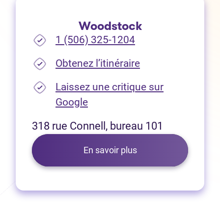
Woodstock
1 (506) 325-1204
(Ouvre dans un no
Obtenez l’itinéraire
Laissez une critique sur
(Ouvre dans un nouvel onglet
Google
318 rue Connell, bureau 101
En savoir plus