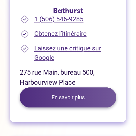
Bathurst
1 (506) 546-9285
(Ouvre dans un no
Obtenez l’itinéraire
Laissez une critique sur
(Ouvre dans un nouvel onglet
Google
275 rue Main, bureau 500,
Harbourview Place
En savoir plus