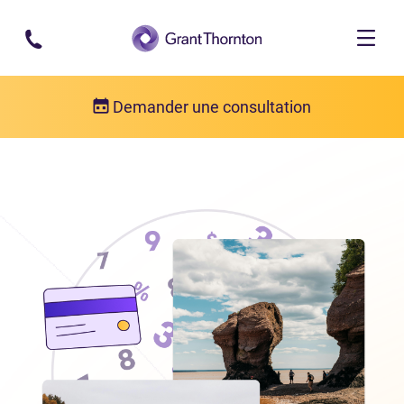
Passer au contenu principal
Demander une consultation