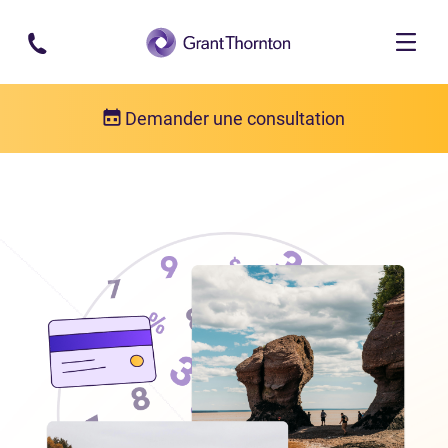
Passer au contenu principal
Demander une consultation