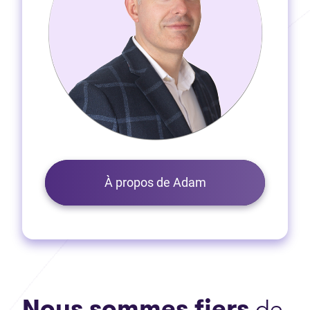
À propos de Adam
Nous sommes fiers
de