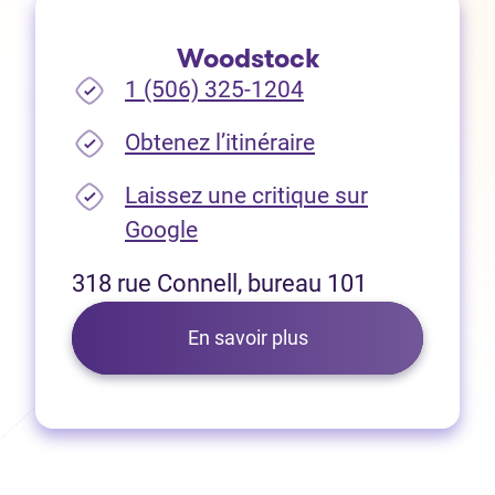
Woodstock
1 (506) 325-1204
(Ouvre dans un no
Obtenez l’itinéraire
Laissez une critique sur
(Ouvre dans un nouvel onglet
Google
318 rue Connell, bureau 101
En savoir plus