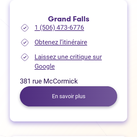
Grand Falls
1 (506) 473-6776
(Ouvre dans un no
Obtenez l’itinéraire
Laissez une critique sur
(Ouvre dans un nouvel onglet
Google
381 rue McCormick
En savoir plus