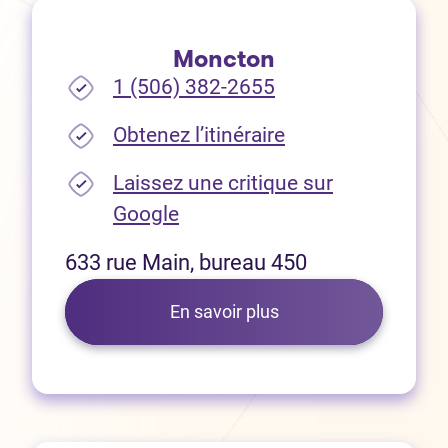
Moncton
1 (506) 382-2655
(Ouvre dans un no
Obtenez l’itinéraire
Laissez une critique sur
(Ouvre dans un nouvel onglet
Google
633 rue Main, bureau 450
En savoir plus