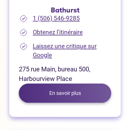
Bathurst
1 (506) 546-9285
(Ouvre dans un no
Obtenez l’itinéraire
Laissez une critique sur
(Ouvre dans un nouvel onglet
Google
275 rue Main, bureau 500,
Harbourview Place
En savoir plus