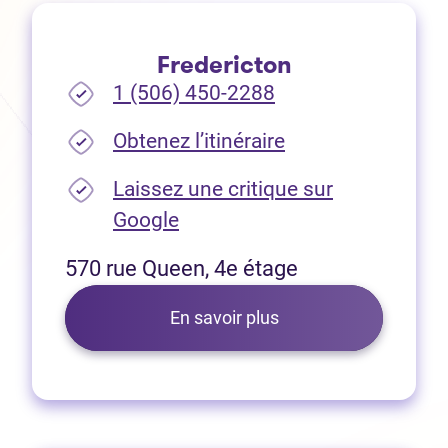
Fredericton
1 (506) 450-2288
(Ouvre dans un no
Obtenez l’itinéraire
Laissez une critique sur
(Ouvre dans un nouvel onglet
Google
570 rue Queen, 4e étage
En savoir plus