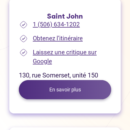
Saint John
1 (506) 634-1202
(Ouvre dans un no
Obtenez l’itinéraire
Laissez une critique sur
(Ouvre dans un nouvel onglet
Google
130, rue Somerset, unité 150
En savoir plus