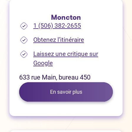
Moncton
1 (506) 382-2655
(Ouvre dans un no
Obtenez l’itinéraire
Laissez une critique sur
(Ouvre dans un nouvel onglet
Google
633 rue Main, bureau 450
En savoir plus