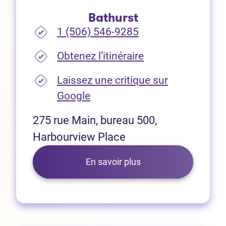
Bathurst
1 (506) 546-9285
(Ouvre dans un no
Obtenez l’itinéraire
Laissez une critique sur
(Ouvre dans un nouvel onglet
Google
275 rue Main, bureau 500,
Harbourview Place
En savoir plus