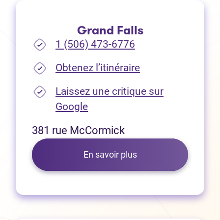
Grand Falls
1 (506) 473-6776
(Ouvre dans un no
Obtenez l’itinéraire
Laissez une critique sur
(Ouvre dans un nouvel onglet
Google
381 rue McCormick
En savoir plus