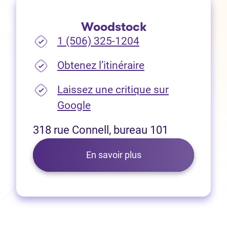
Woodstock
1 (506) 325-1204
(Ouvre dans un no
Obtenez l’itinéraire
Laissez une critique sur
(Ouvre dans un nouvel onglet
Google
318 rue Connell, bureau 101
En savoir plus