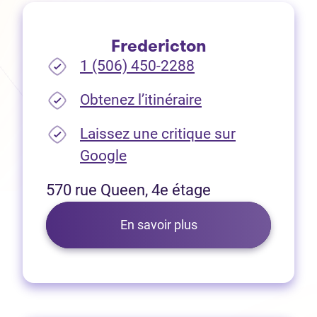
Fredericton
1 (506) 450-2288
(Ouvre dans un no
Obtenez l’itinéraire
Laissez une critique sur
(Ouvre dans un nouvel onglet
Google
570 rue Queen, 4e étage
En savoir plus