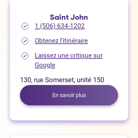
Saint John
1 (506) 634-1202
(Ouvre dans un no
Obtenez l’itinéraire
Laissez une critique sur
(Ouvre dans un nouvel onglet
Google
130, rue Somerset, unité 150
En savoir plus