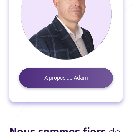
À propos de Adam
Nous sommes fiers
de