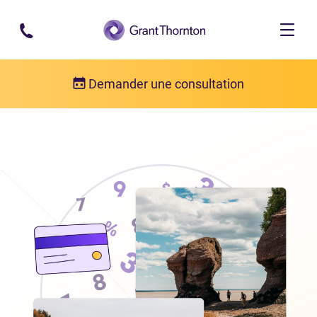
Passer au contenu principal
Demander une consultation