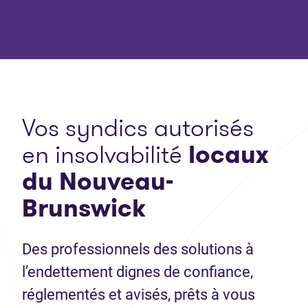
Vos syndics autorisés
en insolvabilité
locaux
du Nouveau-
Brunswick
Des professionnels des solutions à
l’endettement dignes de confiance,
réglementés et avisés, prêts à vous