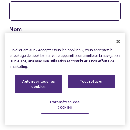
Nom
En cliquant sur « Accepter tous les cookies », vous acceptez le
stockage de cookies sur votre appareil pour améliorer la navigation
sur le site, analyser son utilisation et contribuer à nos efforts de
Courriel
marketing.
Autoriser tous les
Tout refuser
cookies
Paramètres des
M'abonner*
cookies