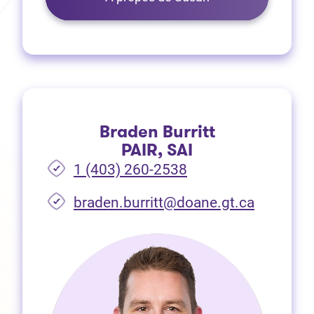
Braden Burritt
PAIR, SAI
1 (403) 260-2538
braden.burritt@doane.gt.ca