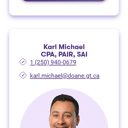
Karl Michael
CPA, PAIR, SAI
1 (250) 940-0679
(Ouvre dan
karl.michael@doane.gt.ca