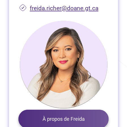
freida.richer@doane.gt.ca
À propos de Freida