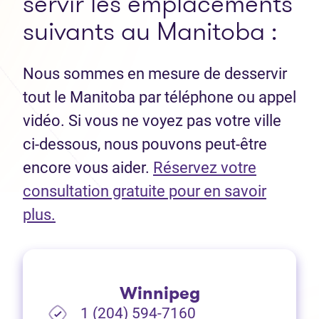
servir les emplacements
suivants au Manitoba :
Nous sommes en mesure de desservir
tout le Manitoba par téléphone ou appel
vidéo. Si vous ne voyez pas votre ville
ci-dessous, nous pouvons peut-être
encore vous aider.
Réservez votre
consultation gratuite pour en savoir
(Ouvre dans un nouvel onglet)
plus.
Winnipeg
1 (204) 594-7160