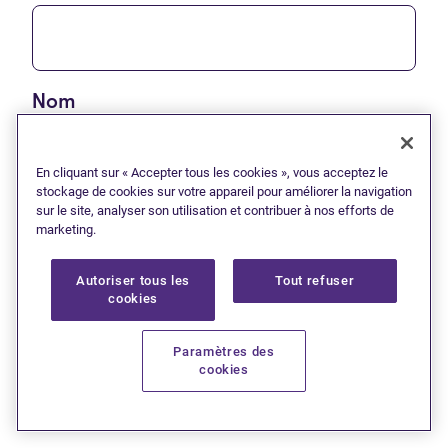
Nom
En cliquant sur « Accepter tous les cookies », vous acceptez le
stockage de cookies sur votre appareil pour améliorer la navigation
sur le site, analyser son utilisation et contribuer à nos efforts de
Courriel
marketing.
Autoriser tous les
Tout refuser
cookies
Paramètres des
M'abonner*
cookies