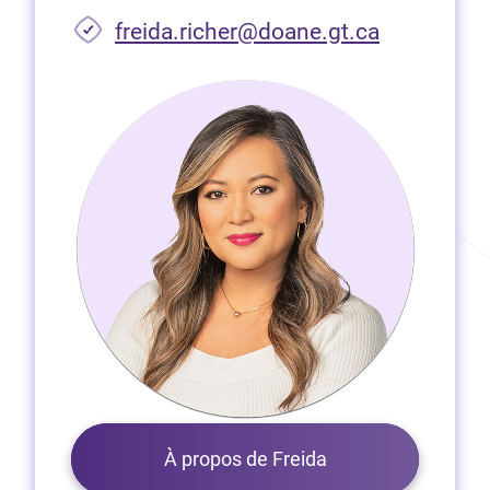
freida.richer@doane.gt.ca
À propos de Freida