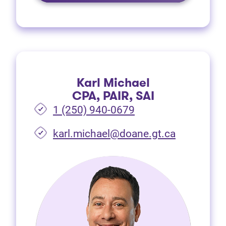
Karl Michael
CPA, PAIR, SAI
1 (250) 940-0679
(Ouvre dan
karl.michael@doane.gt.ca