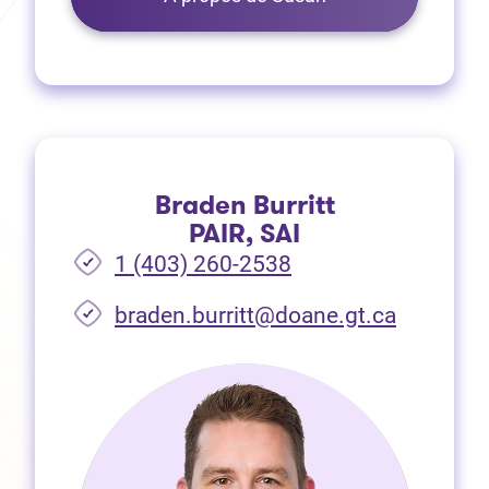
Braden Burritt
PAIR, SAI
1 (403) 260-2538
braden.burritt@doane.gt.ca