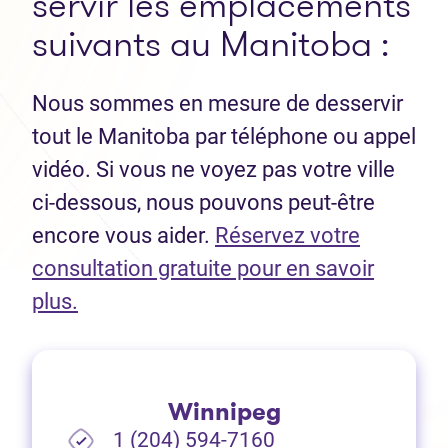
servir les emplacements
suivants au Manitoba :
Nous sommes en mesure de desservir
tout le Manitoba par téléphone ou appel
vidéo. Si vous ne voyez pas votre ville
ci-dessous, nous pouvons peut-être
encore vous aider.
Réservez votre
consultation gratuite pour en savoir
(Ouvre dans un nouvel onglet)
plus.
Winnipeg
1 (204) 594-7160