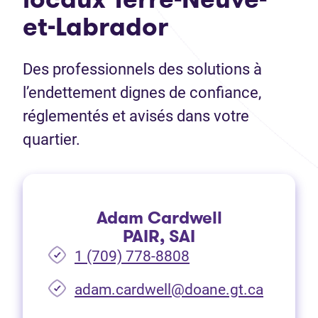
et-Labrador
Des professionnels des solutions à
l’endettement dignes de confiance,
réglementés et avisés dans votre
quartier.
Adam Cardwell
PAIR, SAI
1 (709) 778-8808
(Ouvre d
adam.cardwell@doane.gt.ca