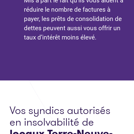
Mis à part le fait qu’ils vous aident à
réduire le nombre de factures à
payer, les prêts de consolidation de
dettes peuvent aussi vous offrir un
taux d’intérêt moins élevé.
Vos syndics autorisés
en insolvabilité de
locaux Terre-Neuve-