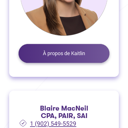
À propos de Kaitlin
Blaire MacNeil
CPA, PAIR, SAI
1 (902) 549-5529