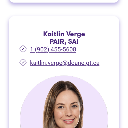
Kaitlin Verge
PAIR, SAI
1 (902) 455-5608
(Ouvre dan
kaitlin.verge@doane.gt.ca