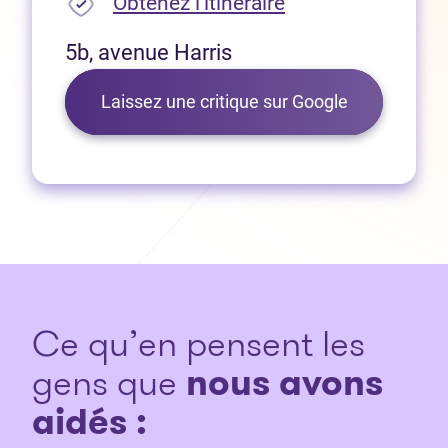
(Ouvre dans un no
Obtenez l’itinéraire
5b, avenue Harris
(Ouvre dans 
Laissez une critique sur Google
Ce qu’en pensent les
gens que
nous avons
aidés :