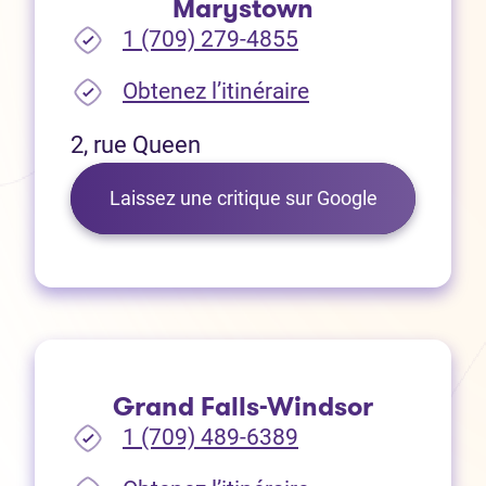
Marystown
1 (709) 279-4855
(Ouvre dans un no
Obtenez l’itinéraire
2, rue Queen
(Ouvre dans 
Laissez une critique sur Google
Grand Falls-Windsor
1 (709) 489-6389