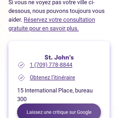
Si vous ne voyez pas votre ville ci-
dessous, nous pouvons toujours vous
aider.
Réservez votre consultation
(Ouvre dans un 
gratuite pour en savoir plus.
St. John's
1 (709) 778-8844
(Ouvre dans un no
Obtenez l’itinéraire
15 International Place, bureau
300
Laissez une critique sur Google