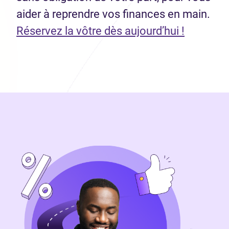
aider à reprendre vos finances en main.
(Ouvre d
Réservez la vôtre dès aujourd’hui !