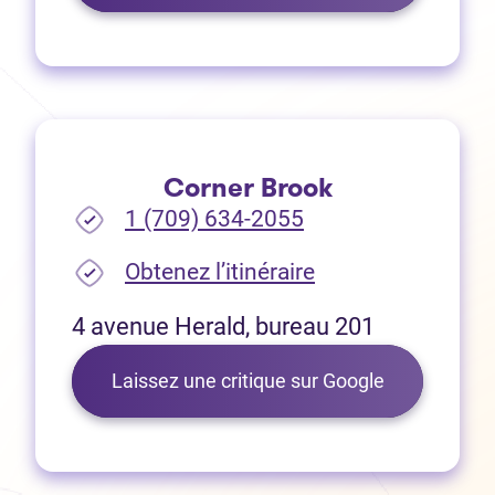
Corner Brook
1 (709) 634-2055
(Ouvre dans un no
Obtenez l’itinéraire
4 avenue Herald, bureau 201
(Ouvre dans 
Laissez une critique sur Google