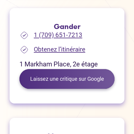
Gander
1 (709) 651-7213
(Ouvre dans un no
Obtenez l’itinéraire
1 Markham Place, 2e étage
(Ouvre dans 
Laissez une critique sur Google