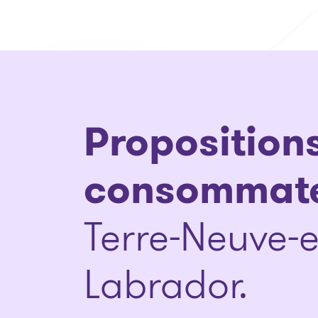
Proposition
consommat
Terre-Neuve-e
Labrador.