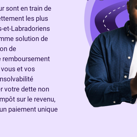
 sont en train de
ettement les plus
s-et-Labradoriens
omme solution de
ion de
e remboursement
 vous et vos
nsolvabilité
r votre dette non
impôt sur le revenu,
d’un paiement unique