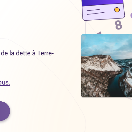
de la dette à Terre-
ous.