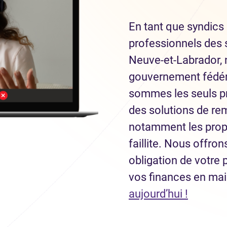
En tant que syndics 
professionnels des s
Neuve-et-Labrador,
gouvernement fédéra
sommes les seuls pr
des solutions de re
notamment les prop
faillite. Nous offro
obligation de votre 
vos finances en ma
(Ouvre 
aujourd’hui !