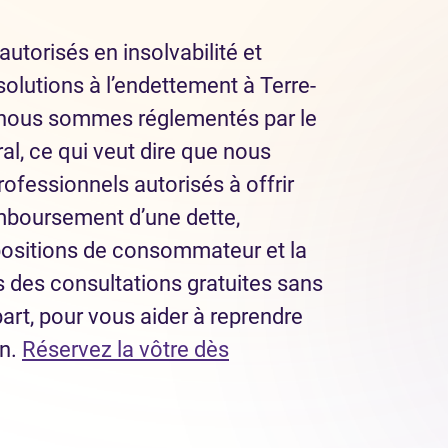
autorisés en insolvabilité et
olutions à l’endettement à Terre-
 nous sommes réglementés par le
l, ce qui veut dire que nous
ofessionnels autorisés à offrir
mboursement d’une dette,
ositions de consommateur et la
ns des consultations gratuites sans
part, pour vous aider à reprendre
in.
Réservez la vôtre dès
dans un nouvel onglet)