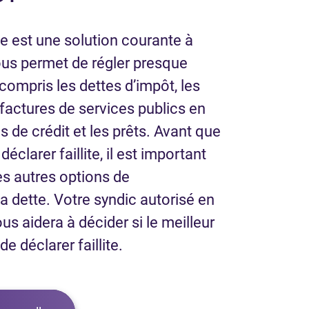
lle est une solution courante à
ous permet de régler presque
 compris les dettes d’impôt, les
s factures de services publics en
s de crédit et les prêts. Avant que
éclarer faillite, il est important
es autres options de
 dette. Votre syndic autorisé en
ous aidera à décider si le meilleur
e déclarer faillite.