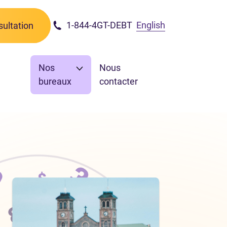
1-844-4GT-DEBT
English
ultation
Nos
Nous
bureaux
contacter