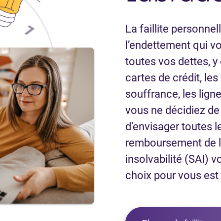
La faillite personne
l’endettement qui v
toutes vos dettes, y
cartes de crédit, le
souffrance, les ligne
vous ne décidiez de d
d’envisager toutes l
remboursement de la
insolvabilité (SAI) v
choix pour vous est d