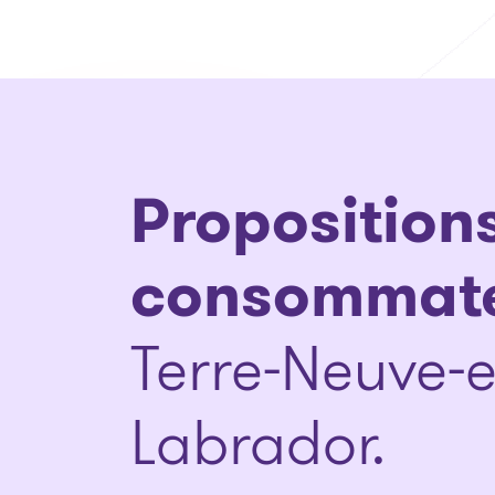
Proposition
consommat
Terre-Neuve-e
Labrador.