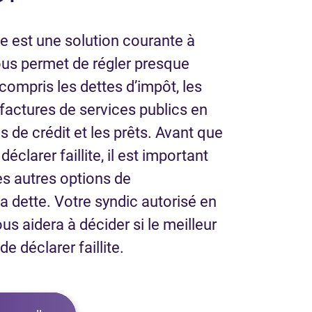
lle est une solution courante à
ous permet de régler presque
 compris les dettes d’impôt, les
s factures de services publics en
s de crédit et les prêts. Avant que
éclarer faillite, il est important
es autres options de
 dette. Votre syndic autorisé en
ous aidera à décider si le meilleur
e déclarer faillite.