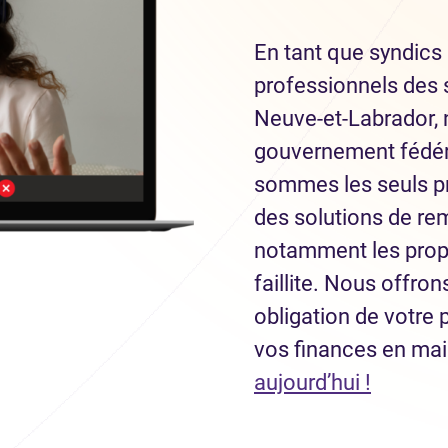
En tant que syndics 
professionnels des s
Neuve-et-Labrador,
gouvernement fédéra
sommes les seuls pr
des solutions de re
notamment les prop
faillite. Nous offro
obligation de votre 
vos finances en ma
(Ouvre 
aujourd’hui !