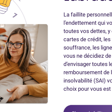
La faillite personne
l’endettement qui v
toutes vos dettes, y
cartes de crédit, le
souffrance, les ligne
vous ne décidiez de d
d’envisager toutes l
remboursement de la
insolvabilité (SAI) v
choix pour vous est d