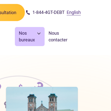
1-844-4GT-DEBT
English
ultation
Nos
Nous
bureaux
contacter