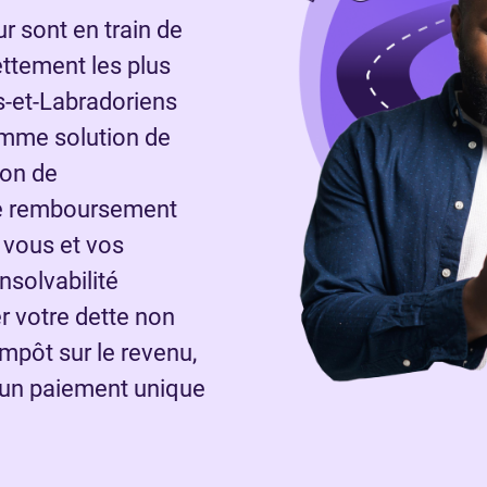
 sont en train de
ettement les plus
s-et-Labradoriens
omme solution de
ion de
e remboursement
 vous et vos
nsolvabilité
r votre dette non
impôt sur le revenu,
d’un paiement unique