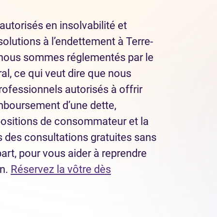
autorisés en insolvabilité et
olutions à l’endettement à Terre-
 nous sommes réglementés par le
l, ce qui veut dire que nous
ofessionnels autorisés à offrir
mboursement d’une dette,
ositions de consommateur et la
ns des consultations gratuites sans
part, pour vous aider à reprendre
in.
Réservez la vôtre dès
dans un nouvel onglet)