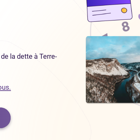
de la dette à Terre-
ous.