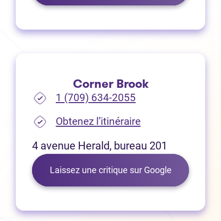
Corner Brook
1 (709) 634-2055
(Ouvre dans un no
Obtenez l’itinéraire
4 avenue Herald, bureau 201
(Ouvre dans 
Laissez une critique sur Google