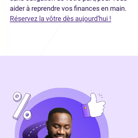
aider à reprendre vos finances en main.
(Ouvre d
Réservez la vôtre dès aujourd’hui !