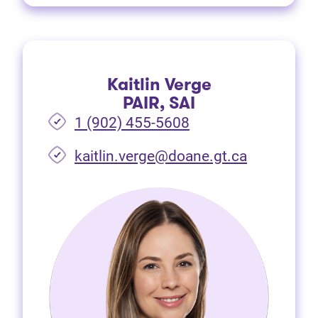
Kaitlin Verge
PAIR, SAI
1 (902) 455-5608
(Ouvre dan
kaitlin.verge@doane.gt.ca