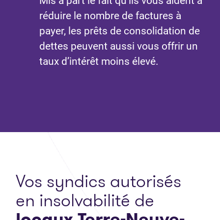
Mis à part le fait qu’ils vous aident à
réduire le nombre de factures à
payer, les prêts de consolidation de
dettes peuvent aussi vous offrir un
taux d’intérêt moins élevé.
Vos syndics autorisés
en insolvabilité de
locaux Terre-Neuve-