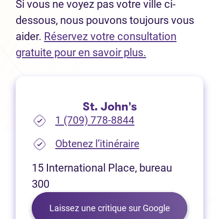
Si vous ne voyez pas votre ville ci-
dessous, nous pouvons toujours vous
aider.
Réservez votre consultation
(Ouvre dans un 
gratuite pour en savoir plus.
St. John's
1 (709) 778-8844
(Ouvre dans un no
Obtenez l’itinéraire
15 International Place, bureau
300
Laissez une critique sur Google