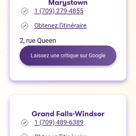
Marystown
1 (709) 279-4855
(Ouvre dans un no
Obtenez l’itinéraire
2, rue Queen
(Ouvre dans 
Laissez une critique sur Google
Grand Falls-Windsor
1 (709) 489-6389