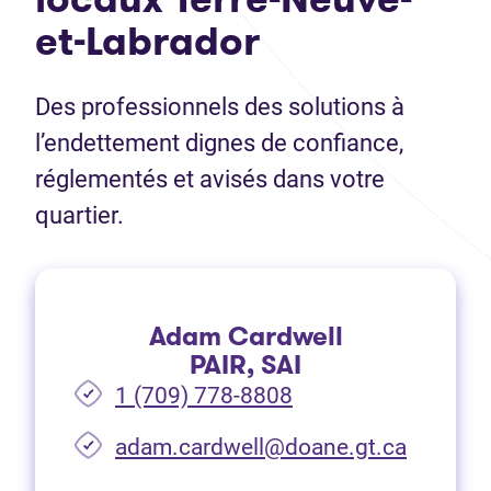
et-Labrador
Des professionnels des solutions à
l’endettement dignes de confiance,
réglementés et avisés dans votre
quartier.
Adam Cardwell
PAIR, SAI
1 (709) 778-8808
(Ouvre d
adam.cardwell@doane.gt.ca