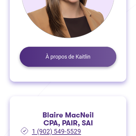
À propos de Kaitlin
Blaire MacNeil
CPA, PAIR, SAI
1 (902) 549-5529