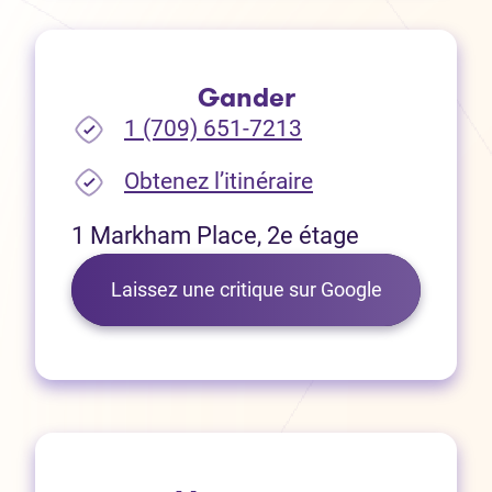
Gander
1 (709) 651-7213
(Ouvre dans un no
Obtenez l’itinéraire
1 Markham Place, 2e étage
(Ouvre dans 
Laissez une critique sur Google