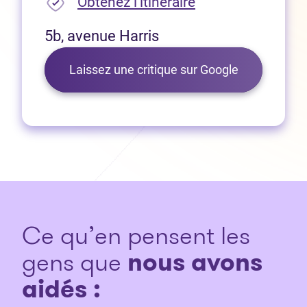
(Ouvre dans un no
Obtenez l’itinéraire
5b, avenue Harris
(Ouvre dans 
Laissez une critique sur Google
Ce qu’en pensent les
gens que
nous avons
aidés :