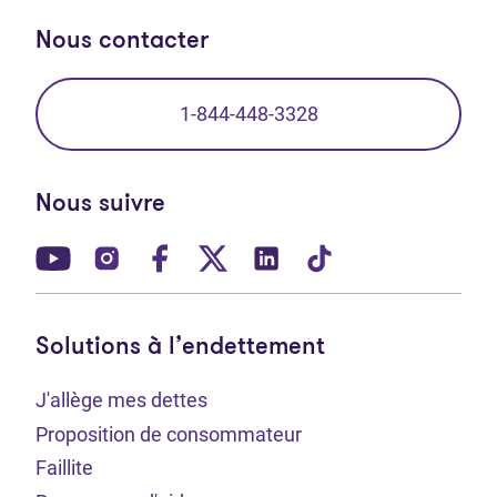
Nous contacter
1-844-448-3328
Nous suivre
(Ouvre dans un nouvel onglet)
(Ouvre dans un nouvel onglet)
(Ouvre dans un nouvel onglet)
(Ouvre dans un nouvel ong
(Ouvre dans un nouve
(Ouvre dans un 
Solutions à l’endettement
J'allège mes dettes
Proposition de consommateur
Faillite