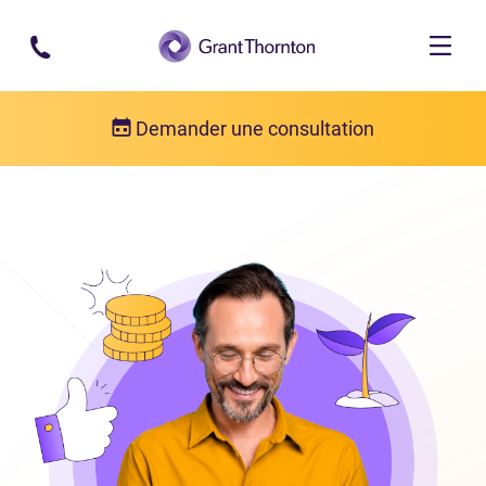
Passer au contenu principal
Demander une consultation