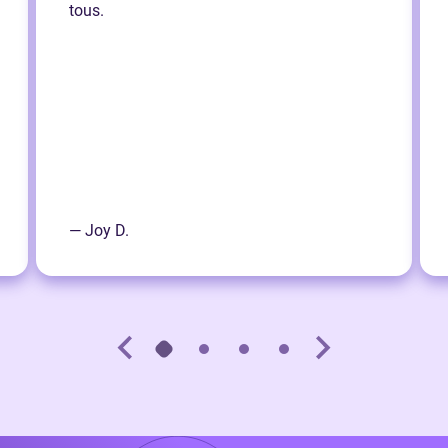
tous.
— Joy D.