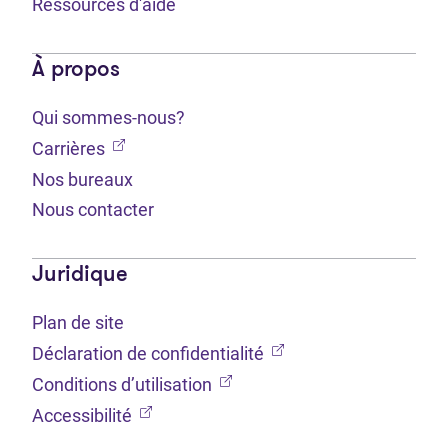
Ressources d'aide
À propos
Qui sommes-nous?
(Ouvre dans un nouvel onglet)
Carrières
Nos bureaux
Nous contacter
Juridique
Plan de site
(Ouvre dans un nouvel 
Déclaration de confidentialité
(Ouvre dans un nouvel onglet
Conditions d’utilisation
(Ouvre dans un nouvel onglet)
Accessibilité