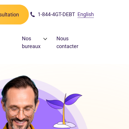
1-844-4GT-DEBT
English
ultation
Nos
Nous
bureaux
contacter