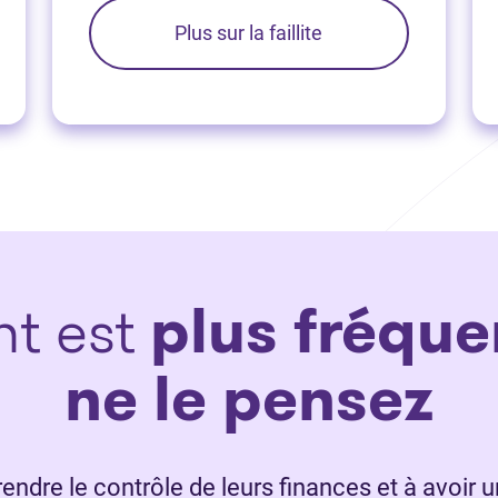
Plus sur la faillite
nt est
plus fréque
ne le pensez
ndre le contrôle de leurs finances et à avoir u