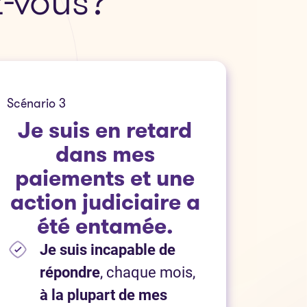
z-vous?
Scénario 3
Je suis en retard
dans mes
paiements et une
action judiciaire a
été entamée.
Je suis incapable de
répondre
, chaque mois,
à la plupart de mes