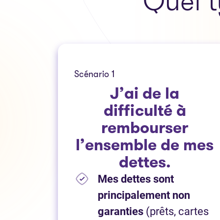
Quel t
Scénario 1
J’ai de la
difficulté à
rembourser
l’ensemble de mes
dettes.
Mes dettes sont
principalement non
garanties
(prêts, cartes