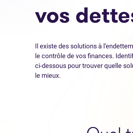
vos dette
Il existe des solutions à l’endette
le contrôle de vos finances. Identif
ci-dessous pour trouver quelle so
le mieux.