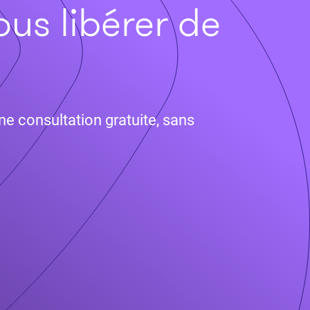
ous libérer de
ne consultation gratuite, sans