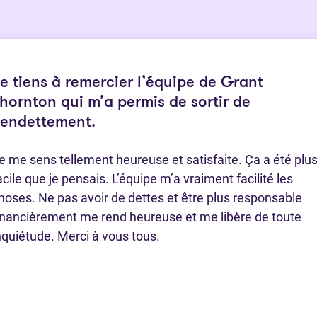
e tiens à remercier l’équipe de Grant
hornton qui m’a permis de sortir de
’endettement.
e me sens tellement heureuse et satisfaite. Ça a été plu
acile que je pensais. L’équipe m’a vraiment facilité les
hoses. Ne pas avoir de dettes et être plus responsable
inancièrement me rend heureuse et me libère de toute
nquiétude. Merci à vous tous.