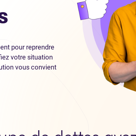
s
ment pour reprendre
iez votre situation
lution vous convient