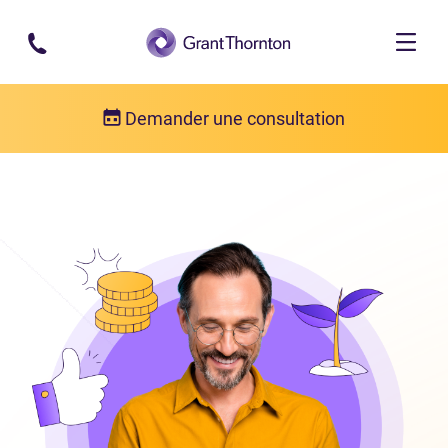
Passer au contenu principal
Demander une consultation