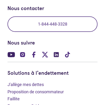
Nous contacter
1-844-448-3328
Nous suivre
(Ouvre dans un nouvel onglet)
(Ouvre dans un nouvel onglet)
(Ouvre dans un nouvel onglet)
(Ouvre dans un nouvel ong
(Ouvre dans un nouve
(Ouvre dans un 
Solutions à l’endettement
J'allège mes dettes
Proposition de consommateur
Faillite