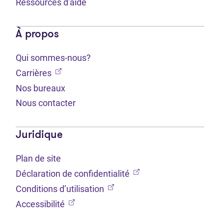
Ressources d'aide
À propos
Qui sommes-nous?
(Ouvre dans un nouvel onglet)
Carrières
Nos bureaux
Nous contacter
Juridique
Plan de site
(Ouvre dans un nouvel 
Déclaration de confidentialité
(Ouvre dans un nouvel onglet
Conditions d’utilisation
(Ouvre dans un nouvel onglet)
Accessibilité