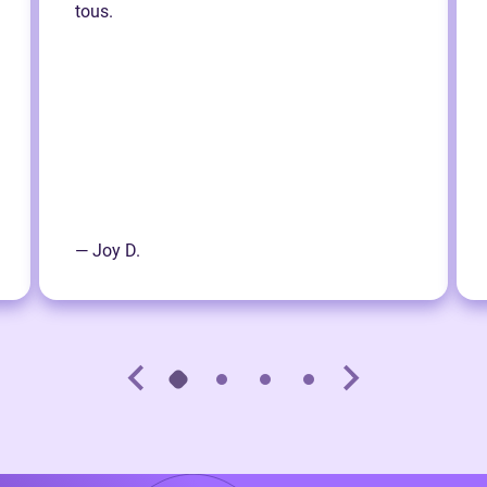
tous.
— Joy D.