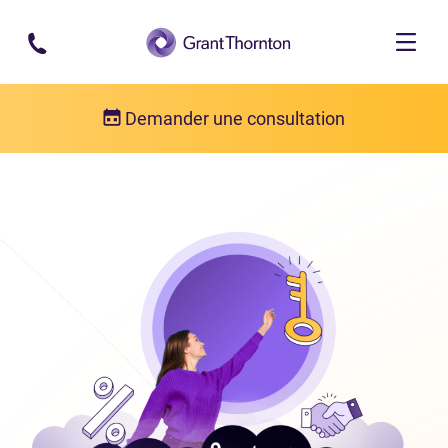
Passer au contenu principal
Demander une consultation