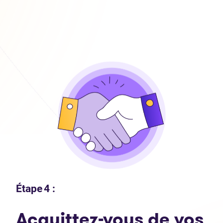
Étape 4 :
Acquittez-vous de vos