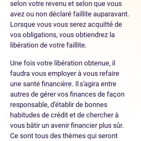
selon votre revenu et selon que vous
avez ou non déclaré faillite auparavant.
Lorsque vous vous serez acquitté de
vos obligations, vous obtiendrez la
libération de votre faillite.
Une fois votre libération obtenue, il
faudra vous employer à vous refaire
une santé financière. Il s’agira entre
autres de gérer vos finances de façon
responsable, d’établir de bonnes
habitudes de crédit et de chercher à
vous bâtir un avenir financier plus sûr.
Ce sont tous des thèmes qui seront