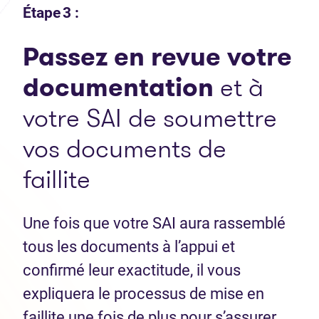
Étape 3 :
Passez en revue votre
documentation
et à
votre SAI de soumettre
vos documents de
faillite
Une fois que votre SAI aura rassemblé
tous les documents à l’appui et
confirmé leur exactitude, il vous
expliquera le processus de mise en
faillite une fois de plus pour s’assurer