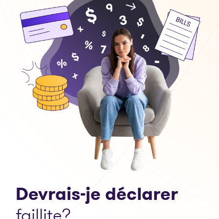
Devrais-je déclarer
faillite?