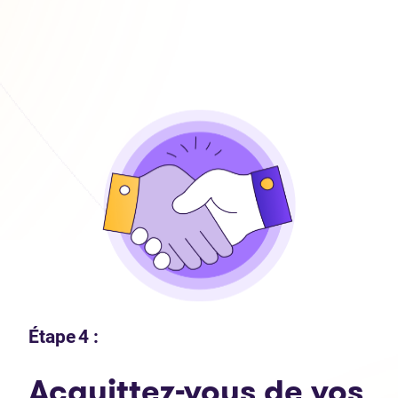
Étape 4 :
Acquittez-vous de vos