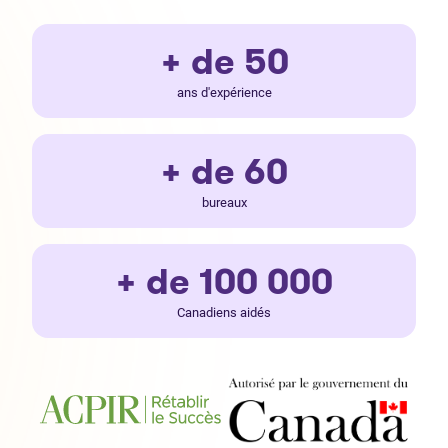
+ de 50
ans d'expérience
+ de 60
bureaux
+ de 100 000
Canadiens aidés