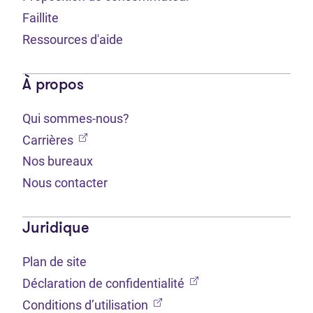
Faillite
Ressources d'aide
À propos
Qui sommes-nous?
(Ouvre dans un nouvel onglet)
Carrières
Nos bureaux
Nous contacter
Juridique
Plan de site
(Ouvre dans un nouvel 
Déclaration de confidentialité
(Ouvre dans un nouvel onglet
Conditions d’utilisation