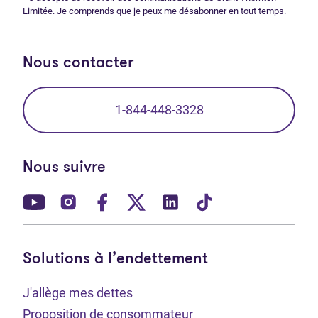
Limitée. Je comprends que je peux me désabonner en tout temps.
Nous contacter
1-844-448-3328
Nous suivre
(Ouvre dans un nouvel onglet)
(Ouvre dans un nouvel onglet)
(Ouvre dans un nouvel onglet)
(Ouvre dans un nouvel ong
(Ouvre dans un nouve
(Ouvre dans un 
Solutions à l’endettement
J'allège mes dettes
Proposition de consommateur