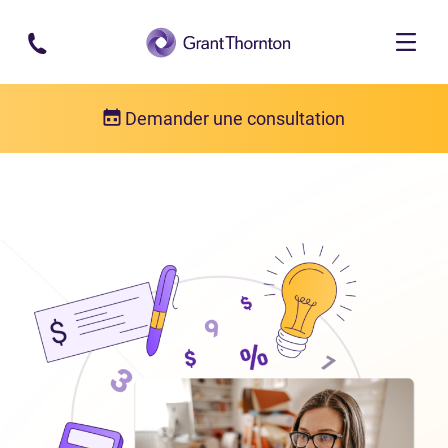
Passer au contenu principal
Demander une consultation