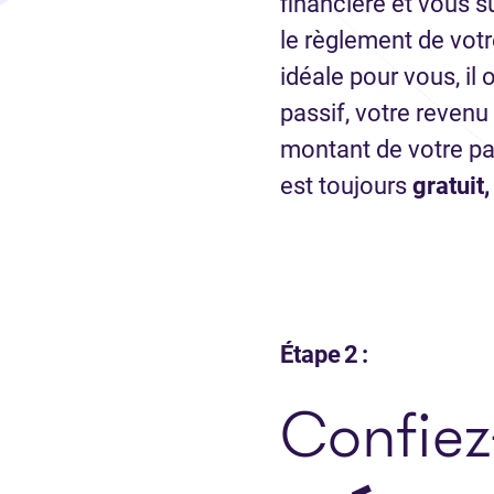
financière et vous s
le règlement de votre 
idéale pour vous, il 
passif, votre revenu
montant de votre pa
est toujours
gratuit
Étape 2 :
Confiez