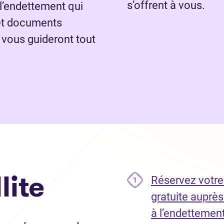
s’offrent à vous.
 l’endettement qui
 et documents
 vous guideront tout
lite
Réservez votre 
1
gratuite auprès
à l’endettemen