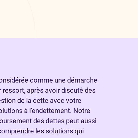
re considérée comme une démarche
r ressort, après avoir discuté des
stion de la dette avec votre
olutions à l’endettement. Notre
oursement des dettes peut aussi
comprendre les solutions qui