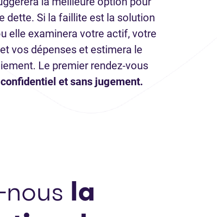
uggérera la meilleure option pour
dette. Si la faillite est la solution
ou elle examinera votre actif, votre
 et vos dépenses et estimera le
iement. Le premier rendez-vous
, confidentiel et sans jugement.
-nous
la