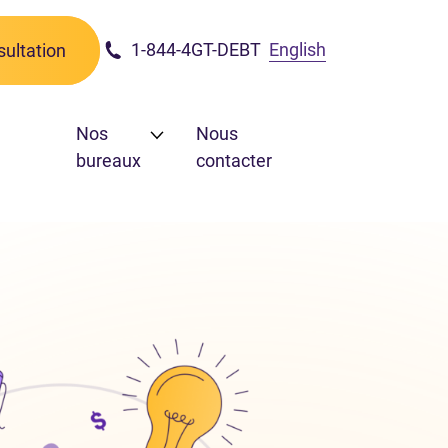
1-844-4GT-DEBT
English
ultation
Nos
Nous
bureaux
contacter