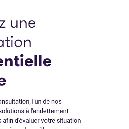
z une
ation
ntielle
e
nsultation, l’un de nos
solutions à l’endettement
 afin d’évaluer votre situation