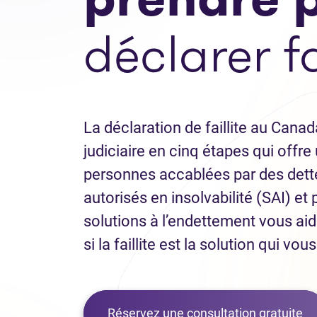
déclarer fa
La déclaration de faillite au Cana
judiciaire en cinq étapes qui offr
personnes accablées par des dett
autorisés en insolvabilité (SAI) et
solutions à l’endettement vous ai
si la faillite est la solution qui vo
Réservez une consultation gratuite