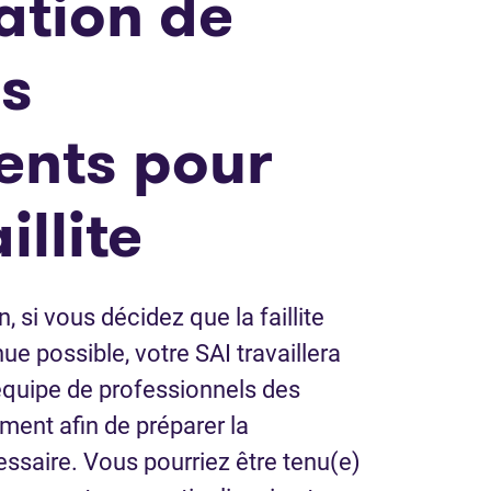
ation de
os
nts pour
illite
, si vous décidez que la faillite
ue possible, votre SAI travaillera
équipe de professionnels des
ement afin de préparer la
saire. Vous pourriez être tenu(e)