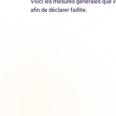
Voici les mesures générales que 
afin de déclarer faillite.