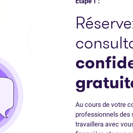
Étape 1 :
Réserve
consult
confide
gratuit
Au cours de votre co
professionnels des 
travaillera avec vous