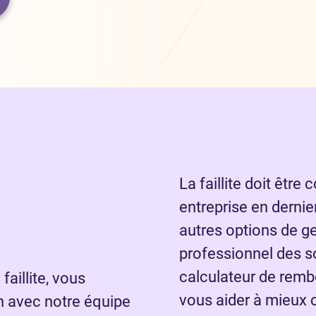
La faillite doit êt
entreprise en dernie
autres options de ge
professionnel des s
calculateur de remb
aillite, vous
vous aider à mieux 
on avec notre équipe