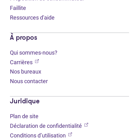
Faillite
Ressources d'aide
À propos
Qui sommes-nous?
(Ouvre dans un nouvel onglet)
Carrières
Nos bureaux
Nous contacter
Juridique
Plan de site
(Ouvre dans un nouvel 
Déclaration de confidentialité
(Ouvre dans un nouvel onglet
Conditions d’utilisation