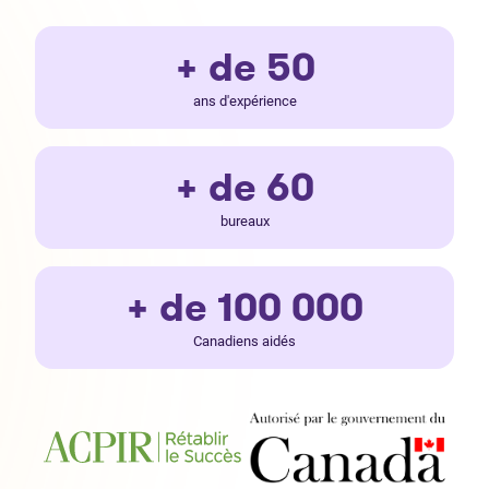
+ de 50
ans d'expérience
+ de 60
bureaux
+ de 100 000
Canadiens aidés