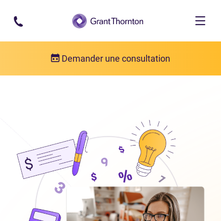
Passer au contenu principal
Demander une consultation