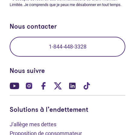
Limitée. Je comprends que je peux me désabonner en tout temps.
Nous contacter
1-844-448-3328
Nous suivre
(Ouvre dans un nouvel onglet)
(Ouvre dans un nouvel onglet)
(Ouvre dans un nouvel onglet)
(Ouvre dans un nouvel ong
(Ouvre dans un nouve
(Ouvre dans un 
Solutions à l’endettement
J'allège mes dettes
Proposition de consommateur