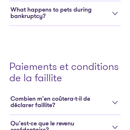
What happens to pets during
bankruptcy?
Paiements et conditions
de la faillite
Combien m’en coûtera-t-il de
déclarer faillite?
Qu’est-ce que le revenu