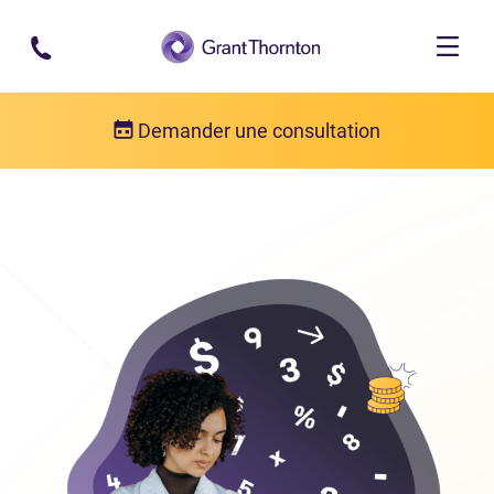
Passer au contenu principal
Demander une consultation