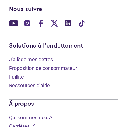
Nous suivre
(Ouvre dans un nouvel onglet)
(Ouvre dans un nouvel onglet)
(Ouvre dans un nouvel onglet)
(Ouvre dans un nouvel ong
(Ouvre dans un nouve
(Ouvre dans un 
Solutions à l’endettement
J'allège mes dettes
Proposition de consommateur
Faillite
Ressources d'aide
À propos
Qui sommes-nous?
(Ouvre dans un nouvel onglet)
Carrières