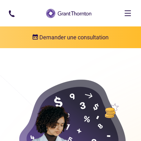
Passer au contenu principal
Demander une consultation