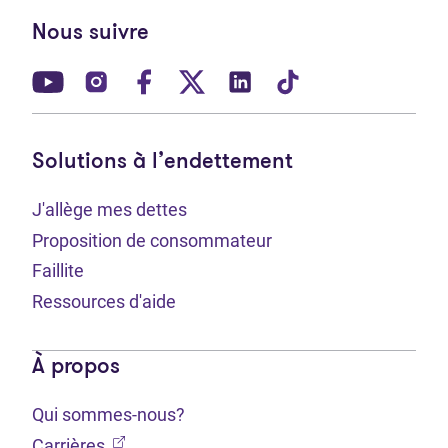
Nous suivre
(Ouvre dans un nouvel onglet)
(Ouvre dans un nouvel onglet)
(Ouvre dans un nouvel onglet)
(Ouvre dans un nouvel ong
(Ouvre dans un nouve
(Ouvre dans un 
Solutions à l’endettement
J'allège mes dettes
Proposition de consommateur
Faillite
Ressources d'aide
À propos
Qui sommes-nous?
(Ouvre dans un nouvel onglet)
Carrières