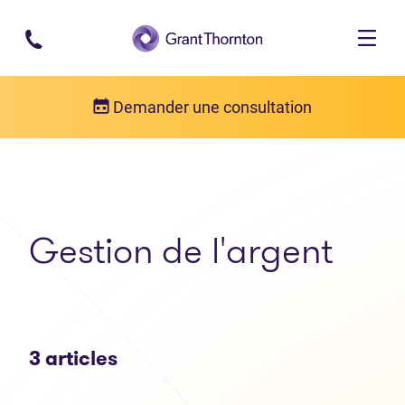
Passer au contenu principal
Demander une consultation
Articles
Gestion de l'argent
Gestion de l'argent
3 articles