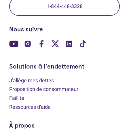
1-844-448-3328
Nous suivre
(Ouvre dans un nouvel onglet)
(Ouvre dans un nouvel onglet)
(Ouvre dans un nouvel onglet)
(Ouvre dans un nouvel ong
(Ouvre dans un nouve
(Ouvre dans un 
Solutions à l’endettement
J'allège mes dettes
Proposition de consommateur
Faillite
Ressources d'aide
À propos