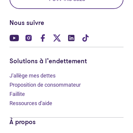
Nous suivre
(Ouvre dans un nouvel onglet)
(Ouvre dans un nouvel onglet)
(Ouvre dans un nouvel onglet)
(Ouvre dans un nouvel ong
(Ouvre dans un nouve
(Ouvre dans un 
Solutions à l’endettement
J'allège mes dettes
Proposition de consommateur
Faillite
Ressources d'aide
À propos