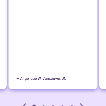
— Angelique W, Vancouver, BC