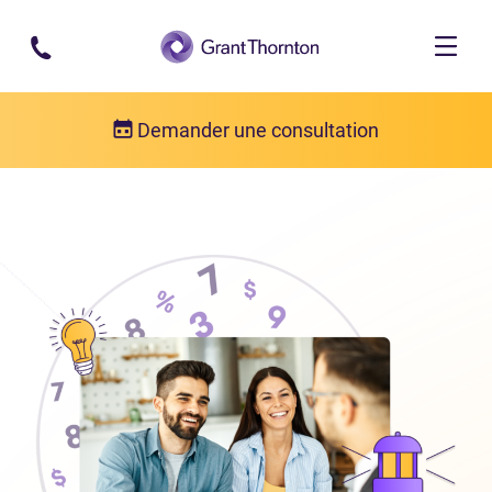
Passer au contenu principal
Demander une consultation