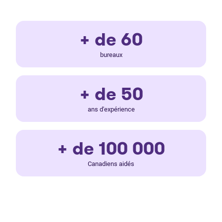
+ de 60
bureaux
+ de 50
ans d'expérience
+ de 100 000
Canadiens aidés