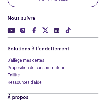
Nous suivre
(Ouvre dans un nouvel onglet)
(Ouvre dans un nouvel onglet)
(Ouvre dans un nouvel onglet)
(Ouvre dans un nouvel ong
(Ouvre dans un nouve
(Ouvre dans un 
Solutions à l’endettement
J'allège mes dettes
Proposition de consommateur
Faillite
Ressources d'aide
À propos