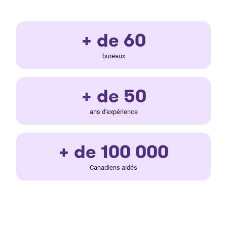
+ de 60
bureaux
+ de 50
ans d'expérience
+ de 100 000
Canadiens aidés