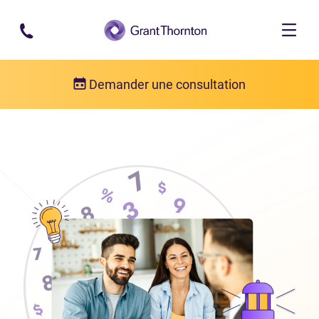
Passer au contenu principal
Demander une consultation