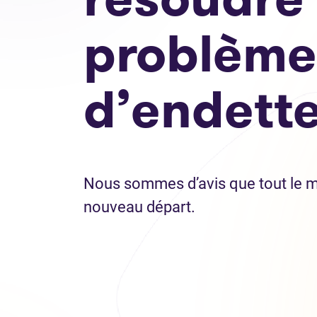
problème
d’endett
Nous sommes d’avis que tout le m
nouveau départ.