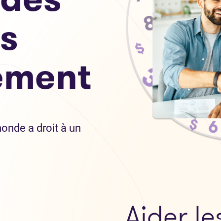
s
ement
onde a droit à un
Aider l