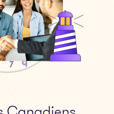
es Canadiens