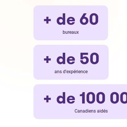
+ de 60
bureaux
+ de 50
ans d'expérience
+ de 100 0
Canadiens aidés