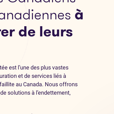
Canadiennes
à
rer de leurs
ée est l’une des plus vastes
uration et de services liés à
la faillite au Canada. Nous offrons
de solutions à l’endettement,