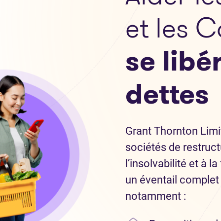
et les 
se libé
dettes
Grant Thornton Limit
sociétés de restruct
l’insolvabilité et à 
un éventail complet 
notamment :