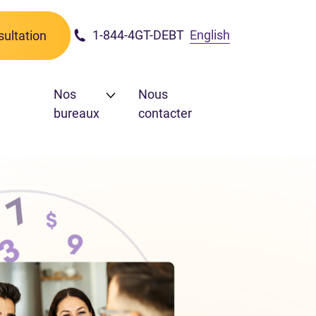
1-844-4GT-DEBT
English
ultation
Nos
Nous
bureaux
contacter