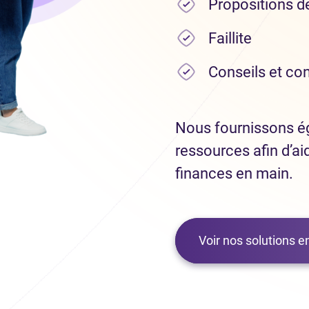
Propositions 
Faillite
Conseils et co
Nous fournissons ég
ressources afin d’ai
finances en main.
Voir nos solutions 