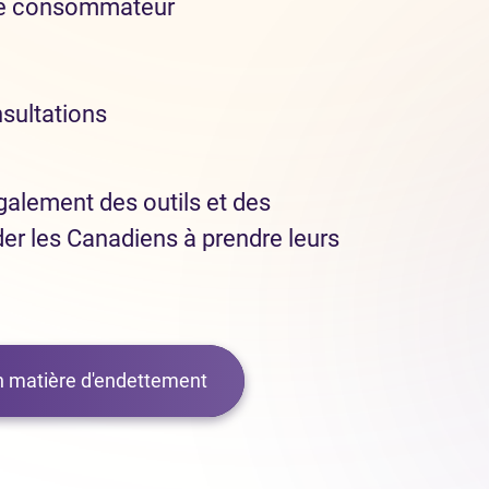
de consommateur
nsultations
alement des outils et des
der les Canadiens à prendre leurs
en matière d'endettement