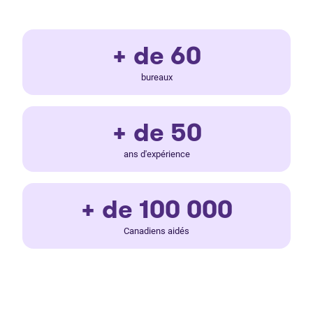
+ de 60
bureaux
+ de 50
ans d'expérience
+ de 100 000
Canadiens aidés