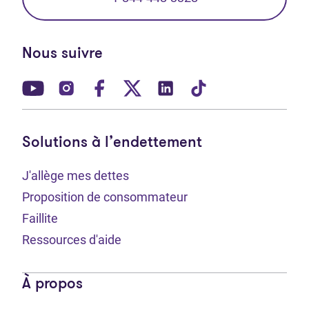
Nous suivre
(Ouvre dans un nouvel onglet)
(Ouvre dans un nouvel onglet)
(Ouvre dans un nouvel onglet)
(Ouvre dans un nouvel ong
(Ouvre dans un nouve
(Ouvre dans un 
Solutions à l’endettement
J'allège mes dettes
Proposition de consommateur
Faillite
Ressources d'aide
À propos