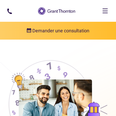
Passer au contenu principal
Demander une consultation