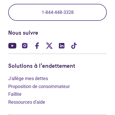
1-844-448-3328
Nous suivre
(Ouvre dans un nouvel onglet)
(Ouvre dans un nouvel onglet)
(Ouvre dans un nouvel onglet)
(Ouvre dans un nouvel ong
(Ouvre dans un nouve
(Ouvre dans un 
Solutions à l’endettement
J'allège mes dettes
Proposition de consommateur
Faillite
Ressources d'aide