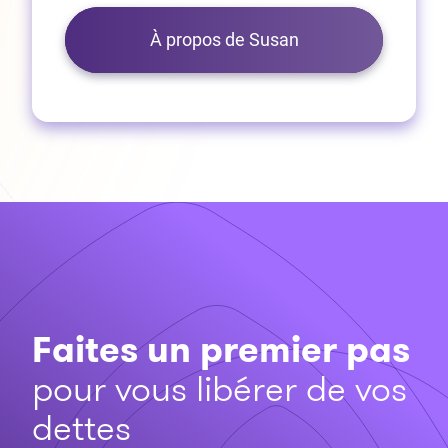
À propos de Susan
Faites un premier pas
pour vous libérer de vos
dettes