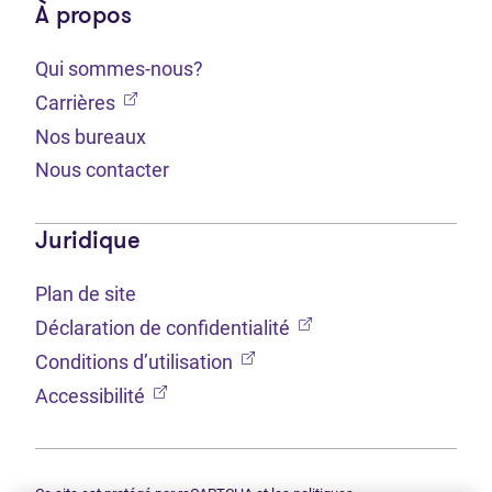
À propos
Qui sommes-nous?
(Ouvre dans un nouvel onglet)
Carrières
Nos bureaux
Nous contacter
Juridique
Plan de site
(Ouvre dans un nouvel 
Déclaration de confidentialité
(Ouvre dans un nouvel onglet
Conditions d’utilisation
(Ouvre dans un nouvel onglet)
Accessibilité