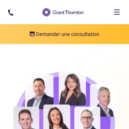
Passer au contenu principal
Demander une consultation