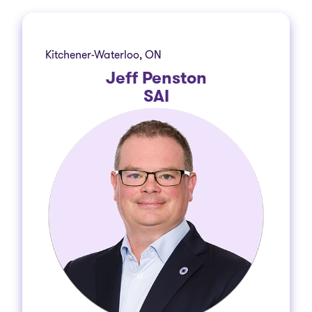
Kitchener-Waterloo, ON
Jeff Penston
SAI