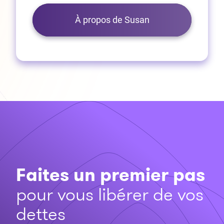
À propos de Susan
Faites un premier pas
pour vous libérer de vos
dettes