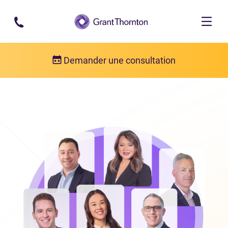
Passer au contenu principal
Demander une consultation