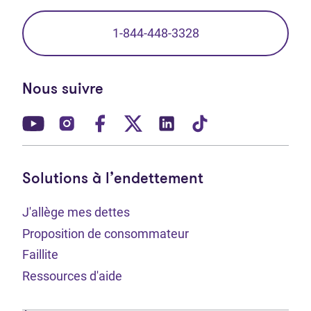
1-844-448-3328
Nous suivre
(Ouvre dans un nouvel onglet)
(Ouvre dans un nouvel onglet)
(Ouvre dans un nouvel onglet)
(Ouvre dans un nouvel ong
(Ouvre dans un nouve
(Ouvre dans un 
Solutions à l’endettement
J'allège mes dettes
Proposition de consommateur
Faillite
Ressources d'aide