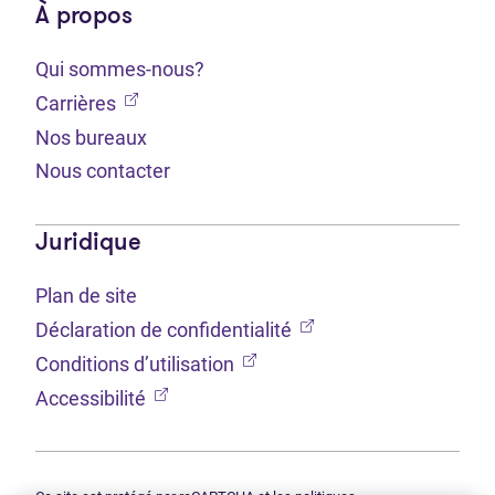
À propos
Qui sommes-nous?
(Ouvre dans un nouvel onglet)
Carrières
Nos bureaux
Nous contacter
Juridique
Plan de site
(Ouvre dans un nouvel 
Déclaration de confidentialité
(Ouvre dans un nouvel onglet
Conditions d’utilisation
(Ouvre dans un nouvel onglet)
Accessibilité