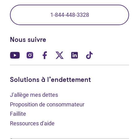
1-844-448-3328
Nous suivre
(Ouvre dans un nouvel onglet)
(Ouvre dans un nouvel onglet)
(Ouvre dans un nouvel onglet)
(Ouvre dans un nouvel ong
(Ouvre dans un nouve
(Ouvre dans un 
Solutions à l’endettement
J'allège mes dettes
Proposition de consommateur
Faillite
Ressources d'aide