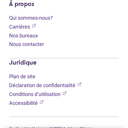
À propos
Qui sommes-nous?
(Ouvre dans un nouvel onglet)
Carrières
Nos bureaux
Nous contacter
Juridique
Plan de site
(Ouvre dans un nouvel 
Déclaration de confidentialité
(Ouvre dans un nouvel onglet
Conditions d’utilisation
(Ouvre dans un nouvel onglet)
Accessibilité