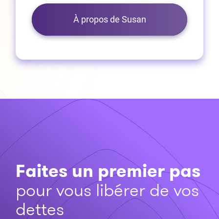
À propos de Susan
Faites un premier pas
pour vous libérer de vos
dettes