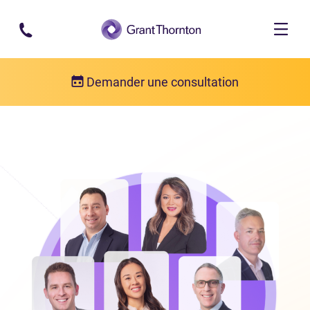
Passer au contenu principal
Demander une consultation